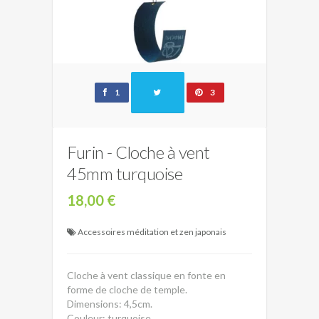
1
3
Furin - Cloche à vent
45mm turquoise
18,00 €
Accessoires méditation et zen japonais
Cloche à vent classique en fonte en
forme de cloche de temple.
Dimensions: 4,5cm.
Couleur: turquoise.