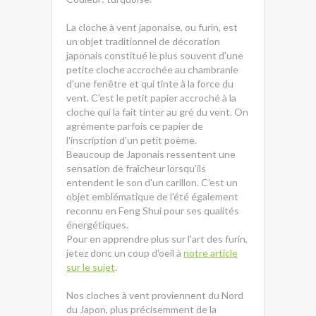
La cloche à vent japonaise, ou furin, est
un objet traditionnel de décoration
japonais constitué le plus souvent d'une
petite cloche accrochée au chambranle
d'une fenêtre et qui tinte à la force du
vent. C'est le petit papier accroché à la
cloche qui la fait tinter au gré du vent. On
agrémente parfois ce papier de
l'inscription d'un petit poème.
Beaucoup de Japonais ressentent une
sensation de fraîcheur lorsqu'ils
entendent le son d'un carillon. C'est un
objet emblématique de l'été également
reconnu en Feng Shui pour ses qualités
énergétiques.
Pour en apprendre plus sur l'art des furin,
jetez donc un coup d'oeil à
notre article
sur le sujet
.
Nos cloches à vent proviennent du Nord
du Japon, plus précisemment de la