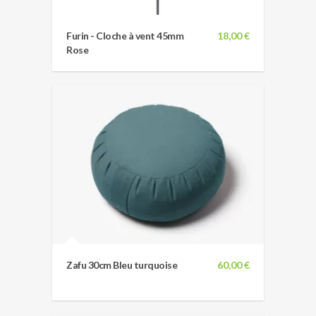
Furin - Cloche à vent 45mm
18,00 €
Rose
Zafu 30cm Bleu turquoise
60,00 €