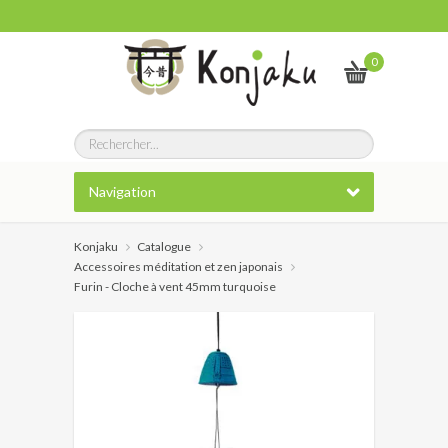
0
Navigation
Konjaku
Catalogue
Accessoires méditation et zen japonais
Furin - Cloche à vent 45mm turquoise