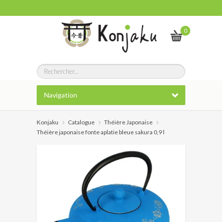
0
Navigation
Konjaku
Catalogue
Théière Japonaise
Théière japonaise fonte aplatie bleue sakura 0,9 l