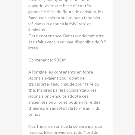
applatie, avec une belle déco très
japonaise faite de fleurs de cerisiers, les
fameuses sakura sur un beau fond bleu
vif, dans un esprit à la fois "zen" et
lumineux.
Coté contenance, l'amateur devrait être
satisfait avec un volume disponible de 0,9
litres.
Contenance: 900 ml
A l'origine les contenants en fonte
japonais avaient pour objet de
transporter l'eau chaude pour faire du
thé. Inspirés par les occidentaux, les
japonais ont ensuite adopté ces
anciennes bouilloires pour en faire des
théières, en adaptant la forme au fil du
temps.
Nos théières sont de la célèbre marque
Iwachu. Elles proviennent du Nord du