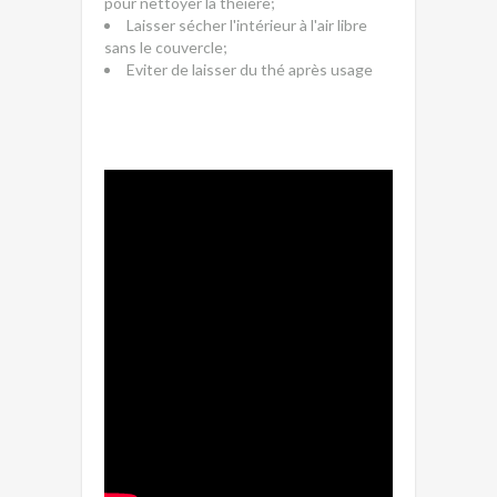
pour nettoyer la théière;
Laisser sécher l'intérieur à l'air libre
sans le couvercle;
Eviter de laisser du thé après usage