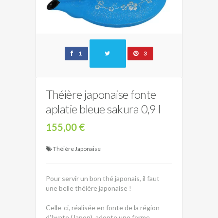
1
3
Théière japonaise fonte
aplatie bleue sakura 0,9 l
155,00 €
Théière Japonaise
Pour servir un bon thé japonais, il faut
une belle théière japonaise !
Celle-ci, réalisée en fonte de la région
d'Iwate (Japon), adopte une forme