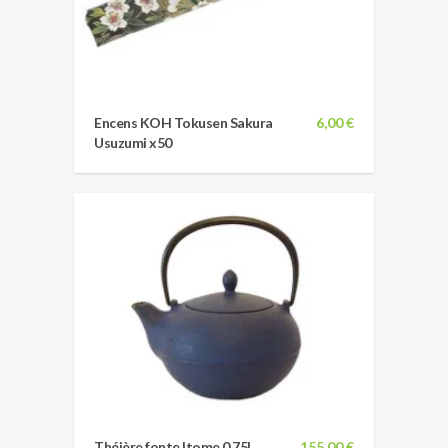
Encens KOH Tokusen Sakura
6,00 €
Usuzumi x50
Théière fonte Itome 0,75L
155,00 €