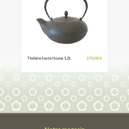
Théière fonte Itome 1,2L
270,00 €