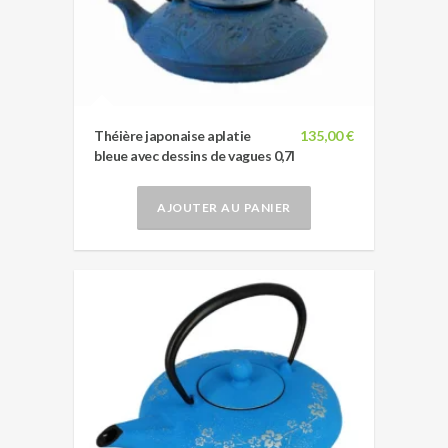
Théière japonaise aplatie
135,00 €
bleue avec dessins de vagues 0,7l
AJOUTER AU PANIER