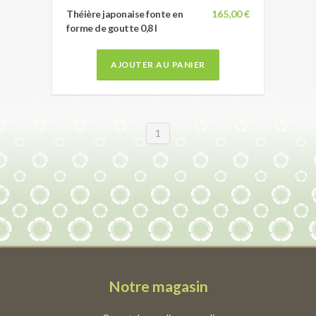
Théière japonaise fonte en
165,00 €
forme de goutte 0,8 l
AJOUTER AU PANIER
1
Notre magasin