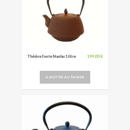
Théière fonte Nanbu 1 litre
199,00 €
AJOUTER AU PANIER