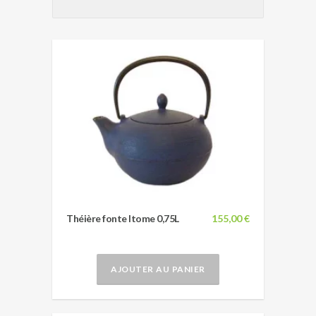
Théière fonte Itome 0,75L
155,00 €
AJOUTER AU PANIER