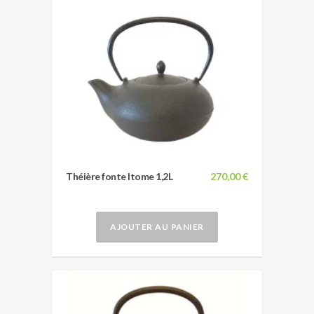
Théière fonte Itome 1,2L
270,00 €
AJOUTER AU PANIER