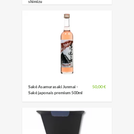
shimizu
Saké Asamurasaki Junmai -
50,00 €
Saké japonais premium 500ml