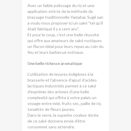
Avec un faible polissage du riz et une
application stricte de la méthode de
brassage traditionnelle Yamahai, Sugii san
a voulu nous proposer ici un saké "tel qu'il
était fabriqué il y a cent ans".
Et pour le coup, c'est une belle réussite
qui offre aux amateurs de saké rustiques
un flacon idéal pour leurs repas au coin du
feu et leurs barbecue estivaux.
Une belle richesse aromatique
L'utilisation de levures indigènes à la
brasserie et l'absence d'ajout d'acides
lactiques industriels permet à ce saké
d'exprimer des arômes d'une belle
complexité qui offrira à votre palais un
voyage entre miel, fruits sec, paille de riz,
tonalités de fleurs jaunes.
Dans le verre, la superbe couleur dorée
de ce saké donnera envie d'être
consommé sans attendre.