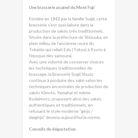
Une brasserie au pied du Mont Fuji
Fondée en 1842 par la famille Sugii, cette
brasserie s'est spécialisée dans la
production de sakés très traditionnels.
Située dans la préfecture de Shizuoka, en
plein milieu de l'ancienne route du
Tokaïdo qui reliait Edo (Tokyo) à Kyoto à
l'époque des samouraï.
Avec une volonté de conserver vivaces
les techniques traditionnelles de
brassage, la Brasserie Sugii Shuzo
continue à produire des saké selon les
techniques ancestrales de production de
sakés Kimoto, Yamahai et même
Bodaimoto, proposant ainsi des sakés
authentiques et traditionnels, en
refusant le style moderne "ginjo /
daiginjo" devenu aujourd'hui la norme.
Conseils de dégustation