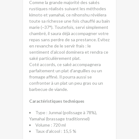
Comme la grande majorité des sakés
rustiques réalisés suivant les méthodes
kimoto et yamahai, ce nihonshu révèlera
toute sa richesse une fois chauffé au bain
marie (~37°). Toutefois, servi simplement
chambré, il saura déjà accompagner votre
repas sans perdre de sa prestance. Evitez
en revanche de le servir frais : le
sentiment d'alcool dominera et rendra ce
saké particulièrement plat.
Coté accords, ce saké accompagnera
parfaitement un plat d'anguilles ou un
fromage affiné. Il pourra aussi se
confronter à un plat un peu gras ou un
barbecue de viande.
Caractéristiques techniques
Type : Junmai (polissage à 78%),
Yamahai (brassage traditionnel)
Volume : 720 ml
Taux d'alcool : 15,5 %