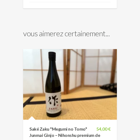
vous aimerez certainement...
Saké Zaku "Megumi no Tomo"
54,00 €
Junmai Ginjo – Nihonshu premium de