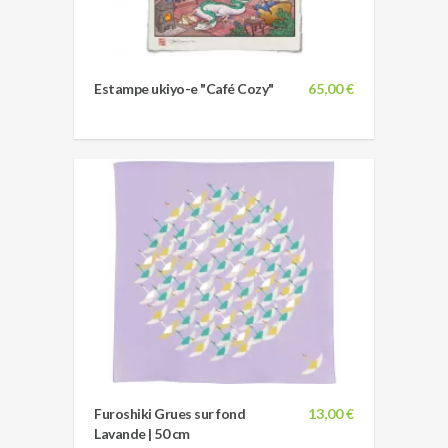
Estampe ukiyo-e "Café Cozy"
65,00 €
Furoshiki Grues sur fond
13,00 €
Lavande | 50 cm