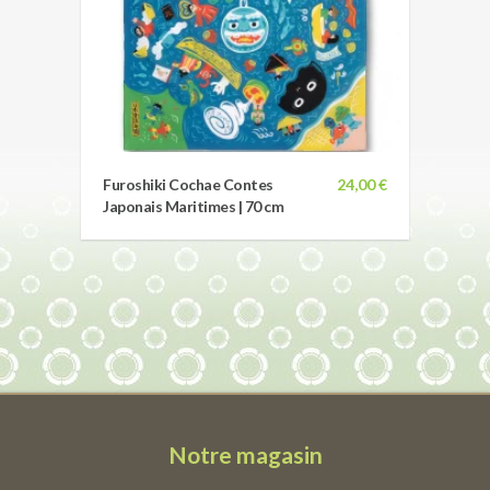
Furoshiki Cochae Contes
24,00 €
Japonais Maritimes | 70 cm
Notre magasin