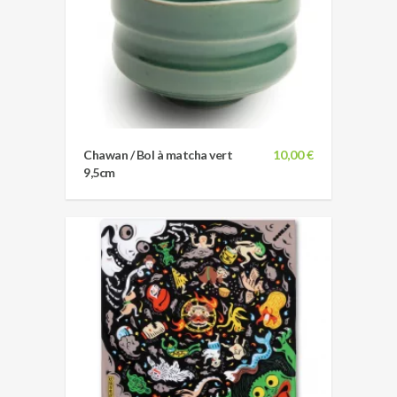
Chawan / Bol à matcha vert
10,00 €
9,5cm