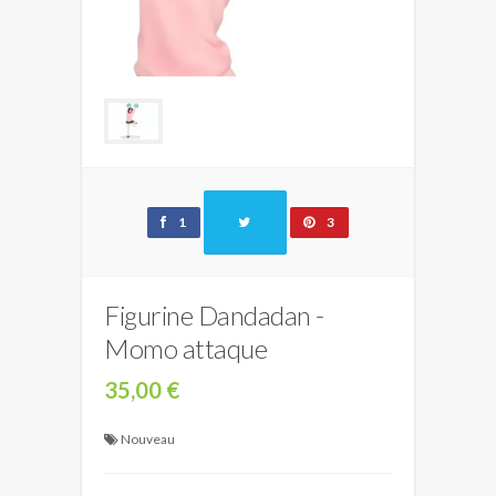
1
3
Figurine Dandadan -
Momo attaque
35,00 €
Nouveau