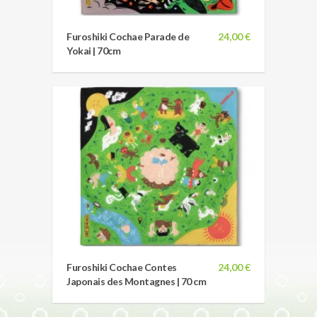
Furoshiki Cochae Parade de
24,00 €
Yokai | 70cm
Furoshiki Cochae Contes
24,00 €
Japonais des Montagnes | 70 cm