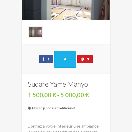
1
3
Sudare Yame Manyo
1 500,00 € - 5 000,00 €
Noren japonais traditionnel
Donnez à votre intérieur une ambiance
japonaise en y intégrant des éléments