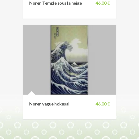
Noren Temple sous la neige
46,00 €
Noren vague hokusai
46,00 €