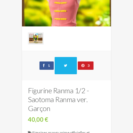
1
3
Figurine Ranma 1/2 -
Saotoma Ranma ver.
Garçon
40,00 €
Figurines manga anime officielles et