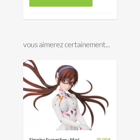
vous aimerez certainement...
Figurine Evangelion - Mari
35,00 €