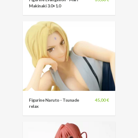
Makinaki 3.0+1.0
Figurine Naruto - Tsunade
45,00 €
relax