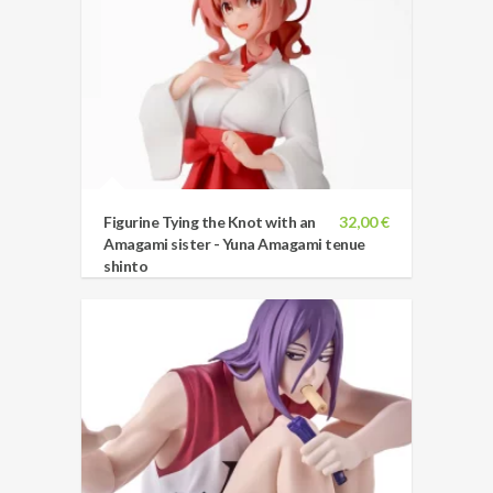
Figurine Tying the Knot with an
32,00 €
Amagami sister - Yuna Amagami tenue
shinto