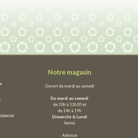
Notre magasin
ie
Ouvert du mardi au samedi
Du mardi au samedi
s
de 10h à 12h30 et
de 14h à 19h
cidental
Dimanche & Lundi
fermé
Adresse