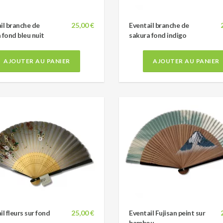
il branche de
25,00 €
Eventail branche de
 fond bleu nuit
sakura fond indigo
AJOUTER AU PANIER
AJOUTER AU PANIER
il fleurs sur fond
25,00 €
Eventail Fujisan peint sur
bambou