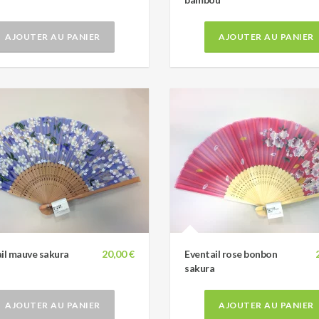
AJOUTER AU PANIER
AJOUTER AU PANIER
il mauve sakura
20,00 €
Eventail rose bonbon
sakura
AJOUTER AU PANIER
AJOUTER AU PANIER