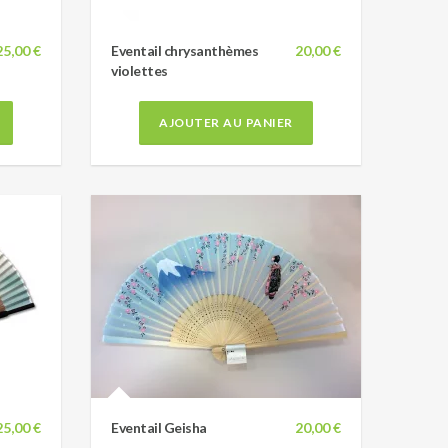
25,00 €
Eventail chrysanthèmes
20,00 €
violettes
AJOUTER AU PANIER
25,00 €
Eventail Geisha
20,00 €