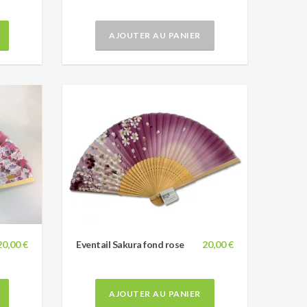
AJOUTER AU PANIER
20,00 €
Eventail Sakura fond rose
20,00 €
AJOUTER AU PANIER