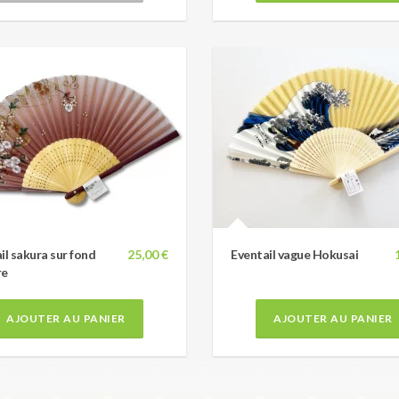
il sakura sur fond
25,00 €
Eventail vague Hokusai
re
AJOUTER AU PANIER
AJOUTER AU PANIER