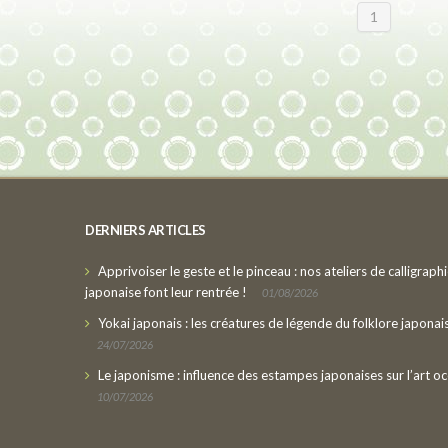
1
DERNIERS ARTICLES
Apprivoiser le geste et le pinceau : nos ateliers de calligraph
japonaise font leur rentrée !
01/08/2026
Yokai japonais : les créatures de légende du folklore japonai
24/07/2026
Le japonisme : influence des estampes japonaises sur l’art oc
10/07/2026