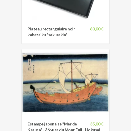
Plateau rectangulaire noir
80,00 €
kabazaiku "sakurakin"
Estampe japonaise "Mer de
35,00 €
Kazusa" - 36 vues du Mont Fuji - Hokusai