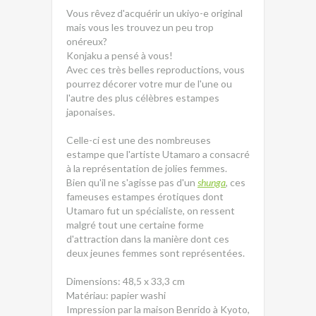
Vous rêvez d'acquérir un ukiyo-e original
mais vous les trouvez un peu trop
onéreux?
Konjaku a pensé à vous!
Avec ces très belles reproductions, vous
pourrez décorer votre mur de l'une ou
l'autre des plus célèbres estampes
japonaises.
Celle-ci est une des nombreuses
estampe que l'artiste Utamaro a consacré
à la représentation de jolies femmes.
Bien qu'il ne s'agisse pas d'un
shunga
, ces
fameuses estampes érotiques dont
Utamaro fut un spécialiste, on ressent
malgré tout une certaine forme
d'attraction dans la manière dont ces
deux jeunes femmes sont représentées.
Dimensions: 48,5 x 33,3 cm
Matériau: papier washi
Impression par la maison Benrido à Kyoto,