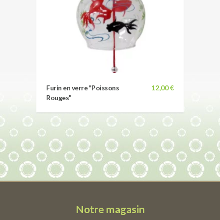
Furin en verre "Poissons
12,00 €
Rouges"
Notre magasin