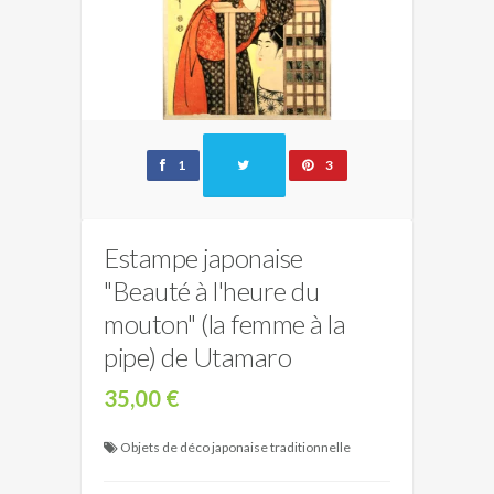
1
3
Estampe japonaise
"Beauté à l'heure du
mouton" (la femme à la
pipe) de Utamaro
35,00 €
Objets de déco japonaise traditionnelle