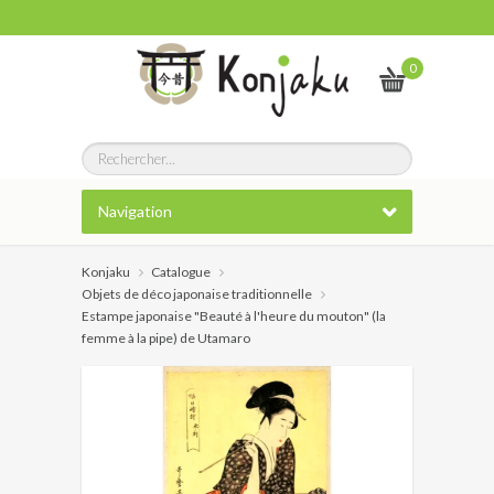
0
Navigation
Konjaku
Catalogue
Objets de déco japonaise traditionnelle
Estampe japonaise "Beauté à l'heure du mouton" (la
femme à la pipe) de Utamaro