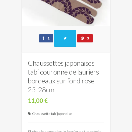
1
3
Chaussettes japonaises
tabi couronne de lauriers
bordeaux sur fond rose
25-28cm
11,00 €
Chaussette tabi japonaise
Si chez les romains le laurier est symbole