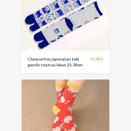
Chaussettes japonaises tabi
11,00 €
gentils toutous bleus 25-28cm