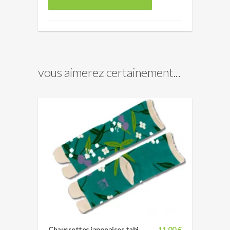
vous aimerez certainement...
Chaussettes japonaises tabi
11,00 €