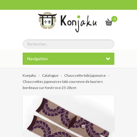
0
Navigation
Konjaku
Catalogue
Chaussette tabi japonaise
Chaussettes japonaises tabi couronne de lauriers
bordeaux sur fond rose 25-28cm