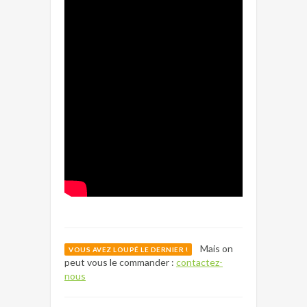
Mais on
VOUS AVEZ LOUPÉ LE DERNIER !
peut vous le commander :
contactez-
nous