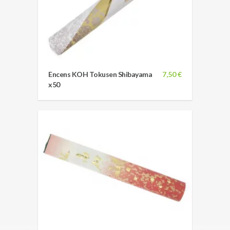
Encens KOH Tokusen Shibayama
7,50 €
x50