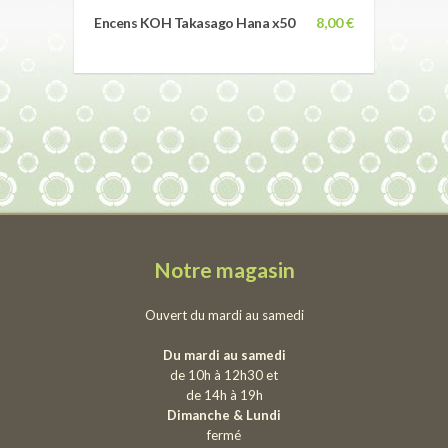
Encens KOH Takasago Hana x50
8,00 €
Notre magasin
Ouvert du mardi au samedi
Du mardi au samedi
de 10h à 12h30 et
de 14h à 19h
Dimanche & Lundi
fermé