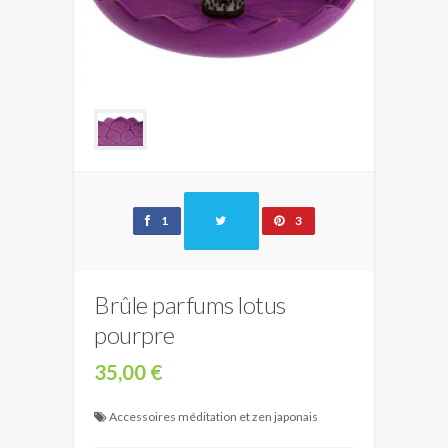
1
3
Brûle parfums lotus
pourpre
35,00 €
Accessoires méditation et zen japonais