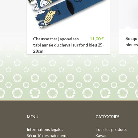
Socque
Chaussettes japonaises
11,00 €
bleue
tabi année du cheval sur fond bleu 25-
28cm
MENU
CATÉGORIES
Informations légales
Tous les produits
Sécurité des paiements
Kawaï