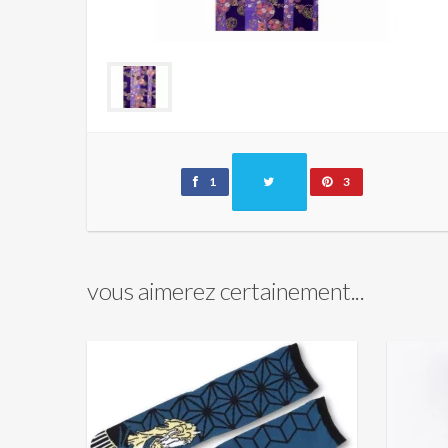
1
3
vous aimerez certainement...