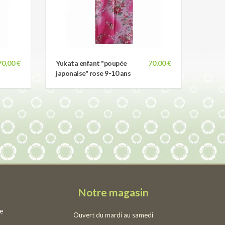
70,00 €
Yukata enfant "poupée
70,00 €
japonaise" rose 9-10 ans
Notre magasin
ie
Ouvert du mardi au samedi