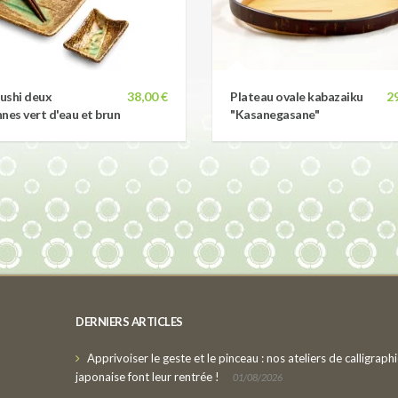
sushi deux
38,00 €
Plateau ovale kabazaiku
2
nes vert d'eau et brun
"Kasanegasane"
DERNIERS ARTICLES
Apprivoiser le geste et le pinceau : nos ateliers de calligraph
japonaise font leur rentrée !
01/08/2026