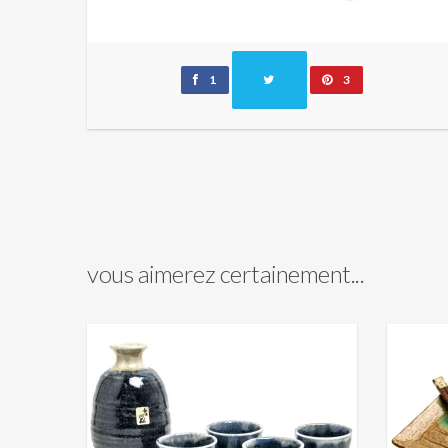
1
3
vous aimerez certainement...