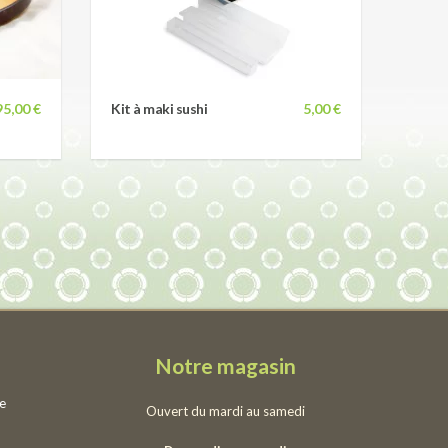
95,00 €
Kit à maki sushi
5,00 €
Notre magasin
ie
Ouvert du mardi au samedi