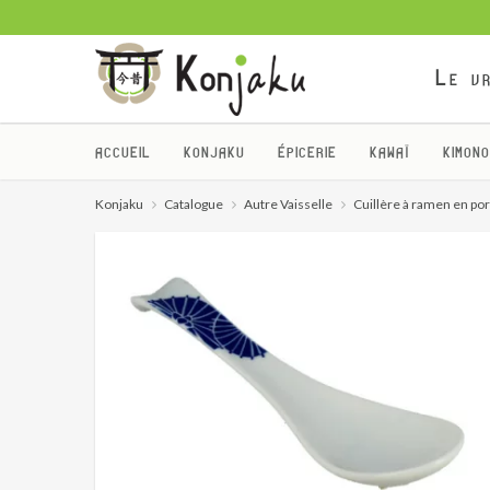
Le vr
ACCUEIL
KONJAKU
ÉPICERIE
KAWAÏ
KIMONO
Konjaku
Catalogue
Autre Vaisselle
Cuillère à ramen en por