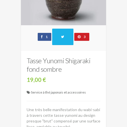
1
3
Tasse Yunomi Shigaraki
fond sombre
19,00 €
Service à thé japonais et accessoires
Une très belle manifestation du wabi-sabi
à travers cette tasse yunomi au design
presque "brut" compensé par une surface
lisse, agréable au touché.