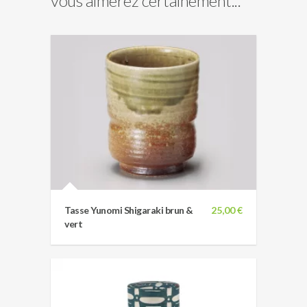
vous aimerez certainement...
Tasse Yunomi Shigaraki brun &
25,00 €
vert