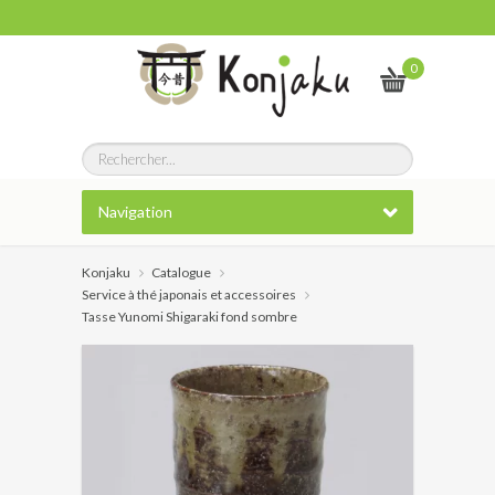
0
Navigation
Konjaku
Catalogue
Service à thé japonais et accessoires
Tasse Yunomi Shigaraki fond sombre