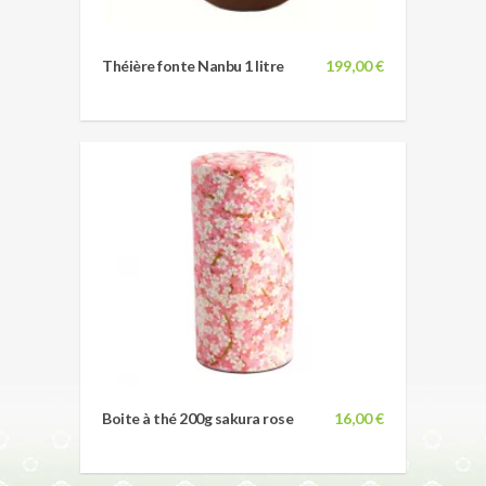
Théière fonte Nanbu 1 litre
199,00 €
Boite à thé 200g sakura rose
16,00 €