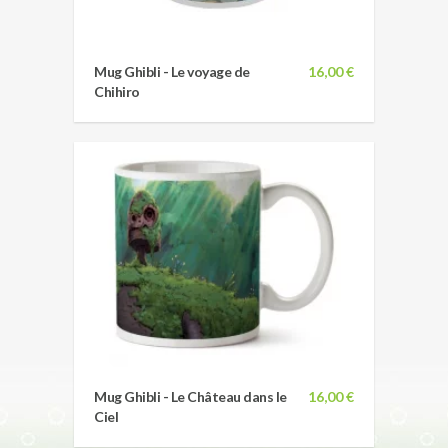
Mug Ghibli - Le voyage de
16,00 €
Chihiro
Mug Ghibli - Le Château dans le
16,00 €
Ciel