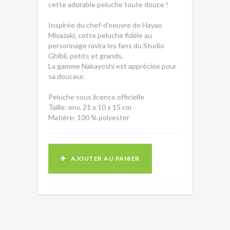
cette adorable peluche toute douce !
Inspirée du chef-d'oeuvre de Hayao
Miyazaki, cette peluche fidèle au
personnage ravira les fans du Studio
Ghibli, petits et grands.
La gamme Nakayoshi est appréciée pour
sa douceur.
Peluche sous licence officielle
Taille: env. 21 x 10 x 15 cm
Matière: 100 % polyester
AJOUTER AU PANIER