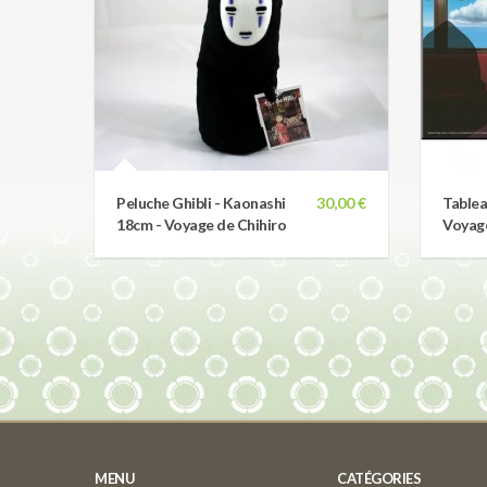
Peluche Ghibli - Kaonashi
30,00 €
Tablea
18cm - Voyage de Chihiro
Voyage
MENU
CATÉGORIES