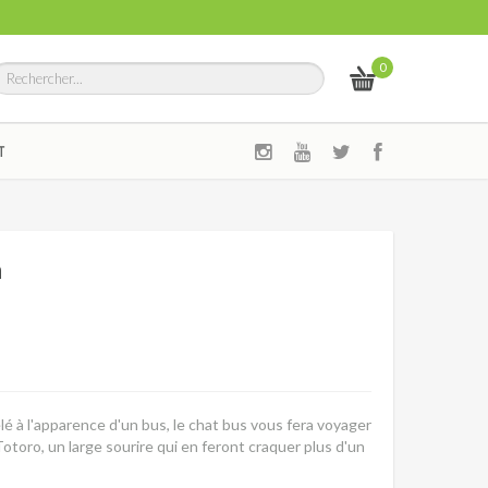
0
T
m
 à l'apparence d'un bus, le chat bus vous fera voyager
Totoro, un large sourire qui en feront craquer plus d'un