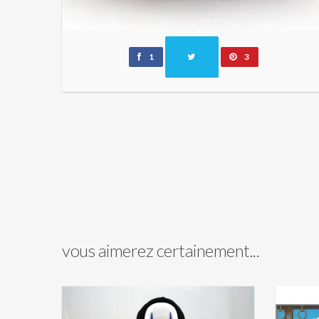
1
3
vous aimerez certainement...