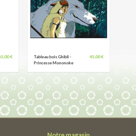
65,00 €
Tableau bois Ghibli -
45,00 €
Princesse Mononoke
Notre magasin