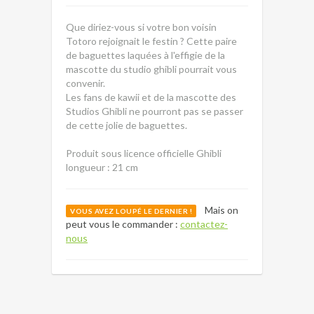
Que diriez-vous si votre bon voisin
Totoro rejoignait le festin ? Cette paire
de baguettes laquées à l'effigie de la
mascotte du studio ghibli pourrait vous
convenir.
Les fans de kawii et de la mascotte des
Studios Ghibli ne pourront pas se passer
de cette jolie de baguettes.
Produit sous licence officielle Ghibli
longueur : 21 cm
Mais on
VOUS AVEZ LOUPÉ LE DERNIER !
peut vous le commander :
contactez-
nous