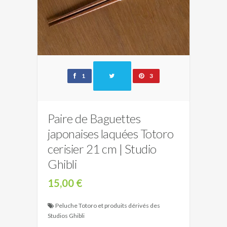
1
3
Paire de Baguettes
japonaises laquées Totoro
cerisier 21 cm | Studio
Ghibli
15,00 €
Peluche Totoro et produits dérivés des
Studios Ghibli