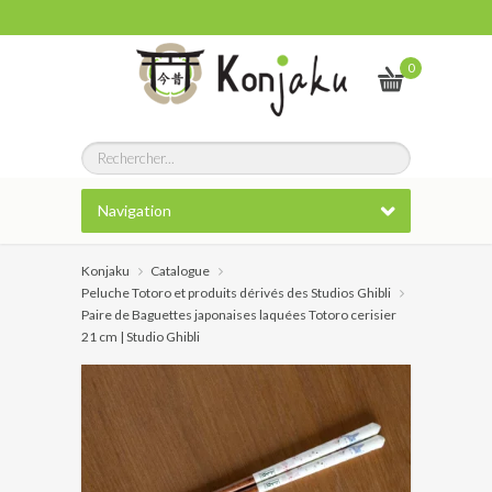
0
Navigation
Konjaku
Catalogue
Peluche Totoro et produits dérivés des Studios Ghibli
Paire de Baguettes japonaises laquées Totoro cerisier
21 cm | Studio Ghibli