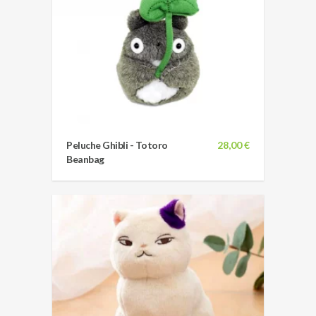
Peluche Ghibli - Totoro
28,00 €
Beanbag