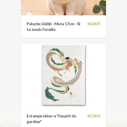
Peluche Ghibli - Muta 17cm - Si
40,00 €
tu tends l'oreille
Estampe ukiyo-e "L'esprit du
65,00 €
gardien"