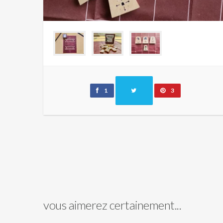
1
3
vous aimerez certainement...