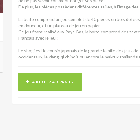
de ne pas savoir comment bouger vos pièces.
De plus, les pièces possèdent différentes tailles, à l'image des 
La boite comprend un jeu complet de 40 pièces en bois dotées
en douceur, et un plateau de jeu en papier.
Ce jeu étant réalisé aux Pays-Bas, la boite comprend des texte
Français avec le jeu !
Le shogi est le cousin japonais de la grande famille des jeux de
occidentaux, le xiang-qi chinois ou encore le makruk thaïlandais
AJOUTER AU PANIER