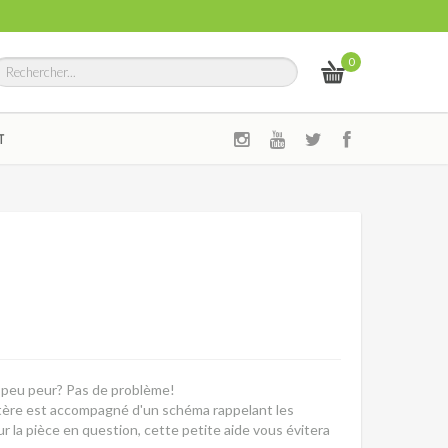
0
T
n peu peur? Pas de problème!
ctère est accompagné d'un schéma rappelant les
r la pièce en question, cette petite aide vous évitera