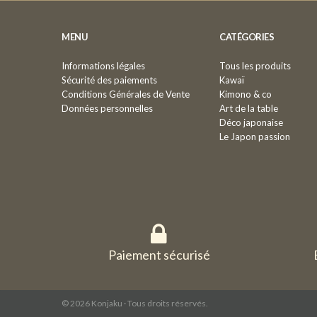
MENU
CATÉGORIES
Informations légales
Tous les produits
Sécurité des paiements
Kawaï
Conditions Générales de Vente
Kimono & co
Données personnelles
Art de la table
Déco japonaise
Le Japon passion
Paiement sécurisé
© 2026 Konjaku · Tous droits réservés.