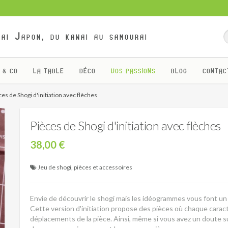
ai Japon, du kawai au samourai
 & CO
LA TABLE
DÉCO
VOS PASSIONS
BLOG
CONTAC
ces de Shogi d'initiation avec flèches
Pièces de Shogi d'initiation avec flèches
38,00 €
Jeu de shogi, pièces et accessoires
Envie de découvrir le shogi mais les idéogrammes vous font u
Cette version d'initiation propose des pièces où chaque cara
déplacements de la pièce. Ainsi, même si vous avez un doute su