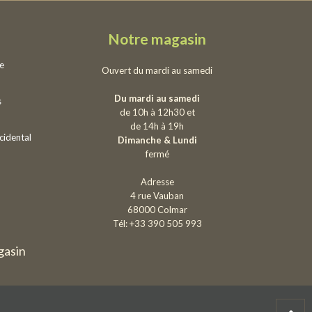
Notre magasin
ie
Ouvert du mardi au samedi
Du mardi au samedi
s
de 10h à 12h30 et
de 14h à 19h
cidental
Dimanche & Lundi
fermé
Adresse
4 rue Vauban
68000 Colmar
Tél: +33 390 505 993
gasin