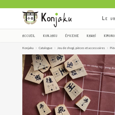
Le vr
ACCUEIL
KONJAKU
ÉPICERIE
KAWAÏ
KIMONO
Konjaku
Catalogue
Jeu de shogi, pièces et accessoires
Piè