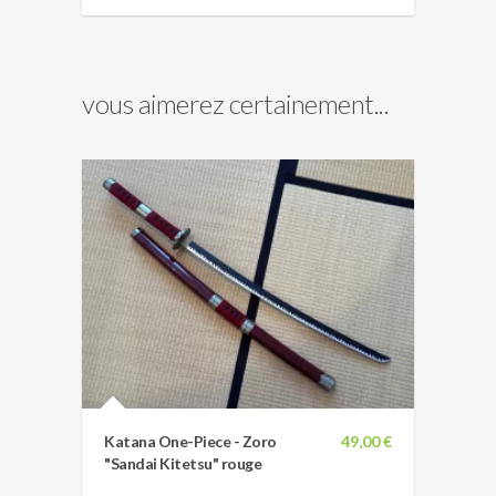
vous aimerez certainement...
Katana One-Piece - Zoro
49,00 €
"Sandai Kitetsu" rouge