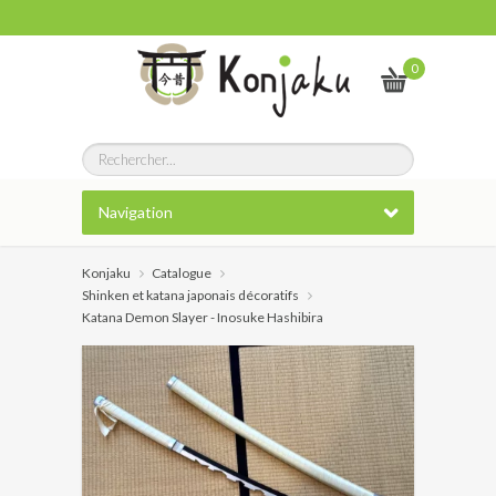
0
Navigation
Konjaku
Catalogue
Shinken et katana japonais décoratifs
Katana Demon Slayer - Inosuke Hashibira