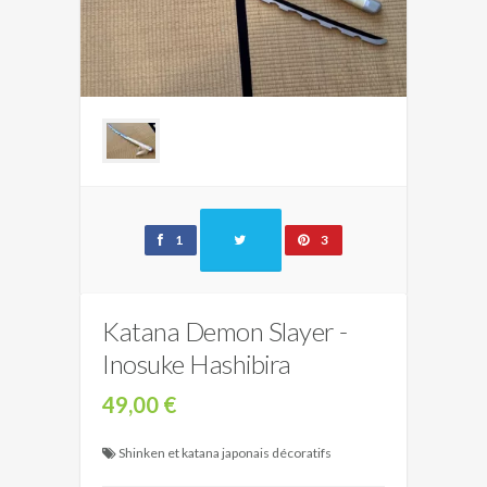
1
3
Katana Demon Slayer -
Inosuke Hashibira
49,00 €
Shinken et katana japonais décoratifs