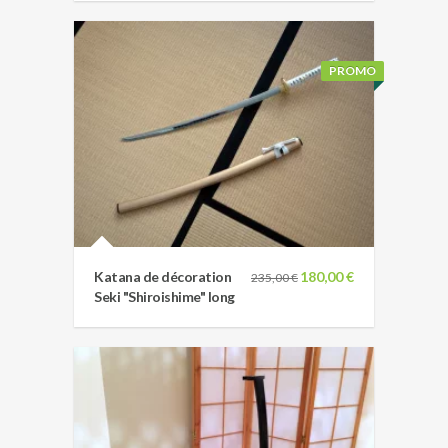
PROMO
Katana de décoration
180,00 €
235,00 €
Seki "Shiroishime" long