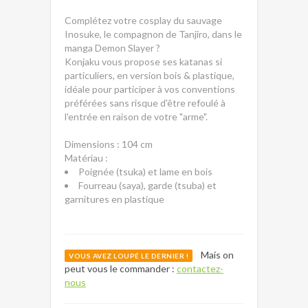
Complétez votre cosplay du sauvage
Inosuke, le compagnon de Tanjiro, dans le
manga Demon Slayer ?
Konjaku vous propose ses katanas si
particuliers, en version bois & plastique,
idéale pour participer à vos conventions
préférées sans risque d'être refoulé à
l'entrée en raison de votre "arme".
Dimensions : 104 cm
Matériau :
Poignée (tsuka) et lame en bois
Fourreau (saya), garde (tsuba) et
garnitures en plastique
Mais on
VOUS AVEZ LOUPÉ LE DERNIER !
peut vous le commander :
contactez-
nous