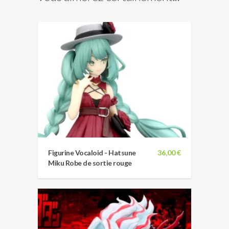
Figurine Vocaloid - Hatsune
36,00 €
Miku Robe de sortie rouge