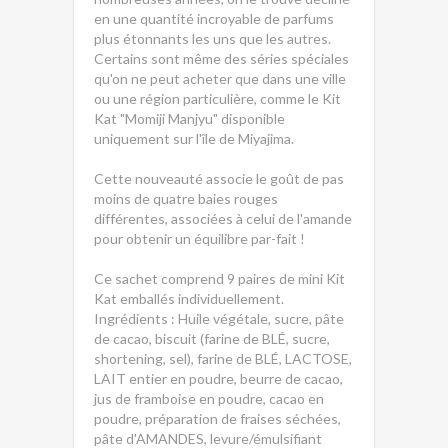
en une quantité incroyable de parfums
plus étonnants les uns que les autres.
Certains sont même des séries spéciales
qu'on ne peut acheter que dans une ville
ou une région particulière, comme le Kit
Kat "Momiji Manjyu" disponible
uniquement sur l'île de Miyajima.
Cette nouveauté associe le goût de pas
moins de quatre baies rouges
différentes, associées à celui de l'amande
pour obtenir un équilibre par-fait !
Ce sachet comprend 9 paires de mini Kit
Kat emballés individuellement.
Ingrédients : Huile végétale, sucre, pâte
de cacao, biscuit (farine de BLÉ, sucre,
shortening, sel), farine de BLÉ, LACTOSE,
LAIT entier en poudre, beurre de cacao,
jus de framboise en poudre, cacao en
poudre, préparation de fraises séchées,
pâte d'AMANDES, levure/émulsifiant