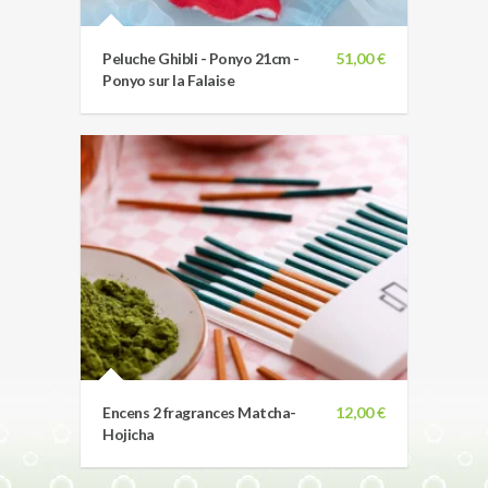
Peluche Ghibli - Ponyo 21cm -
51,00 €
Ponyo sur la Falaise
Encens 2 fragrances Matcha-
12,00 €
Hojicha