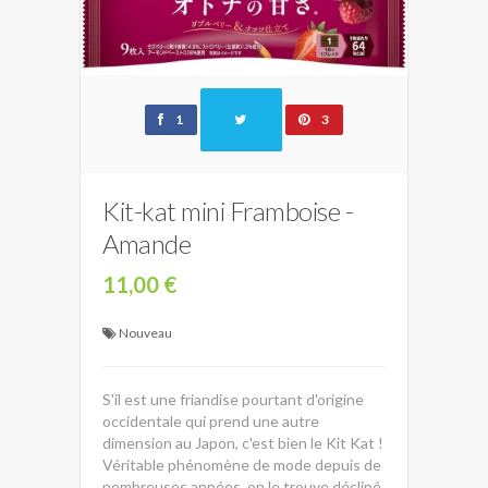
1
3
Kit-kat mini Framboise -
Amande
11,00 €
Nouveau
S'il est une friandise pourtant d'origine
occidentale qui prend une autre
dimension au Japon, c'est bien le Kit Kat !
Véritable phénomène de mode depuis de
nombreuses années, on le trouve décliné