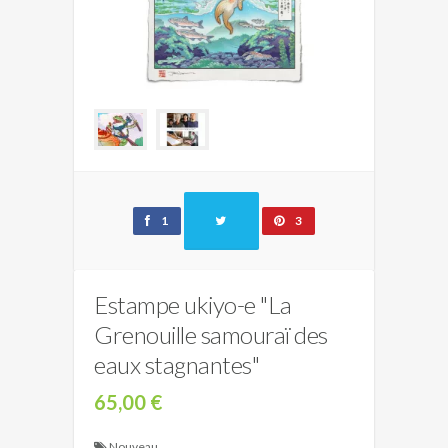
1
3
Estampe ukiyo-e "La
Grenouille samouraï des
eaux stagnantes"
65,00 €
Nouveau