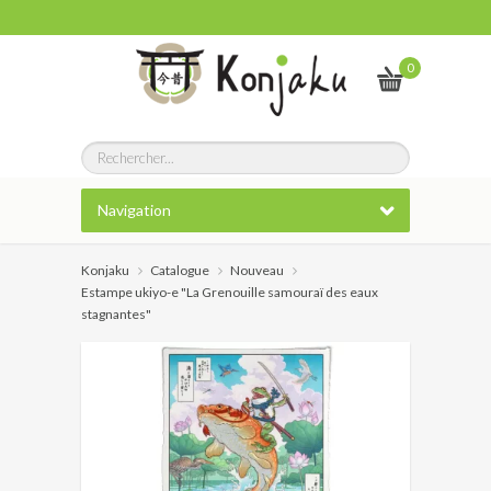
0
Navigation
Konjaku
Catalogue
Nouveau
Estampe ukiyo-e "La Grenouille samouraï des eaux
stagnantes"