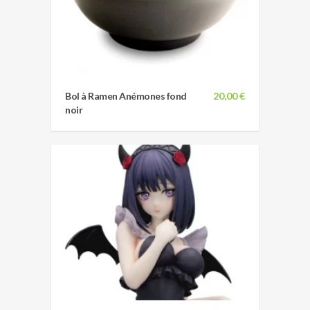
Bol à Ramen Anémones fond
20,00 €
noir