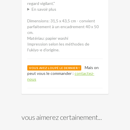
regard vigilant."
En savoir plus
Dimensions: 31,5 x 43,5 cm - convient
parfaitement à un encadrement 40 x 50
cm.
Matériau: papier washi
Impression selon les méthodes de
l'ukiyo-e d'origine.
Mais on
VOUS AVEZ LOUPÉ LE DERNIER !
peut vous le commander :
contactez-
nous
vous aimerez certainement...