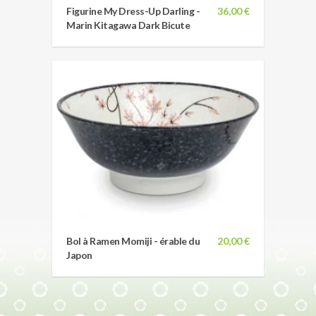
Figurine My Dress-Up Darling -
36,00 €
Marin Kitagawa Dark Bicute
Bol à Ramen Momiji - érable du
20,00 €
Japon