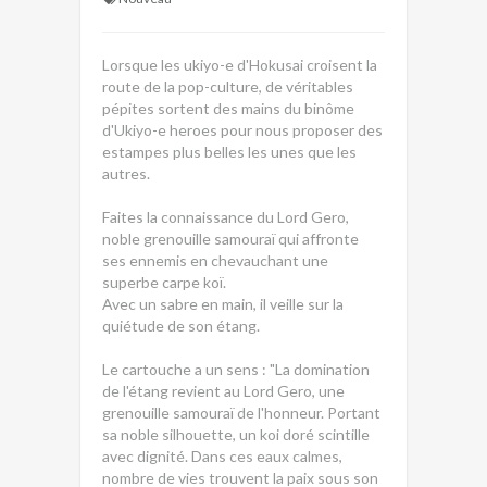
Lorsque les ukiyo-e d'Hokusai croisent la
route de la pop-culture, de véritables
pépites sortent des mains du binôme
d'Ukiyo-e heroes pour nous proposer des
estampes plus belles les unes que les
autres.
Faites la connaissance du Lord Gero,
noble grenouille samouraï qui affronte
ses ennemis en chevauchant une
superbe carpe koï.
Avec un sabre en main, il veille sur la
quiétude de son étang.
Le cartouche a un sens : "La domination
de l'étang revient au Lord Gero, une
grenouille samouraï de l'honneur. Portant
sa noble silhouette, un koi doré scintille
avec dignité. Dans ces eaux calmes,
nombre de vies trouvent la paix sous son