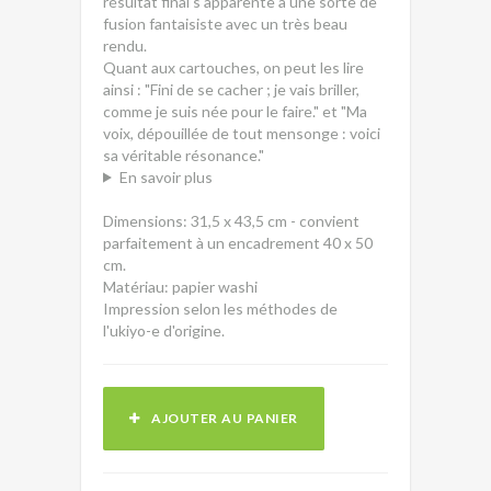
résultat final s'apparente à une sorte de
fusion fantaisiste avec un très beau
rendu.
Quant aux cartouches, on peut les lire
ainsi : "Fini de se cacher ; je vais briller,
comme je suis née pour le faire." et "Ma
voix, dépouillée de tout mensonge : voici
sa véritable résonance."
En savoir plus
Dimensions: 31,5 x 43,5 cm - convient
parfaitement à un encadrement 40 x 50
cm.
Matériau: papier washi
Impression selon les méthodes de
l'ukiyo-e d'origine.
AJOUTER AU PANIER