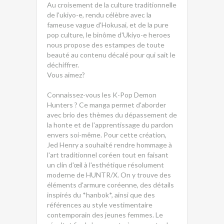
Au croisement de la culture traditionnelle
de l'ukiyo-e, rendu célèbre avec la
fameuse vague d'Hokusai, et de la pure
pop culture, le binôme d'Ukiyo-e heroes
nous propose des estampes de toute
beauté au contenu décalé pour qui sait le
déchiffrer.
Vous aimez?
Connaissez-vous les K-Pop Demon
Hunters ? Ce manga permet d'aborder
avec brio des thèmes du dépassement de
la honte et de l'apprentissage du pardon
envers soi-même. Pour cette création,
Jed Henry a souhaité rendre hommage à
l'art traditionnel coréen tout en faisant
un clin d'œil à l'esthétique résolument
moderne de HUNTR/X. On y trouve des
éléments d'armure coréenne, des détails
inspirés du *hanbok*, ainsi que des
références au style vestimentaire
contemporain des jeunes femmes. Le