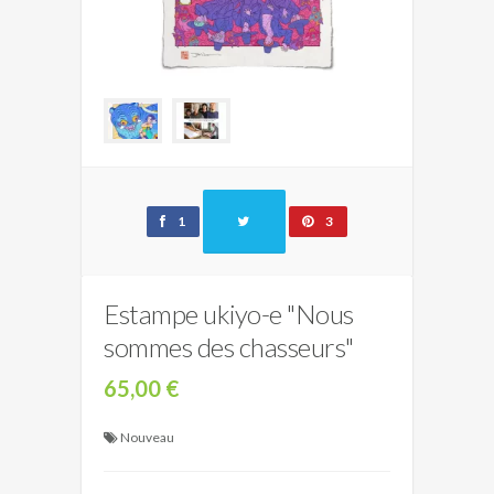
1
3
Estampe ukiyo-e "Nous
sommes des chasseurs"
65,00 €
Nouveau