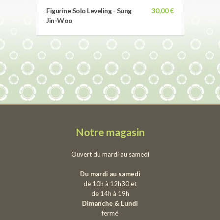
Figurine Solo Leveling - Sung
30,00 €
Jin-Woo
Notre magasin
Ouvert du mardi au samedi
Du mardi au samedi
de 10h à 12h30 et
de 14h à 19h
Dimanche & Lundi
fermé