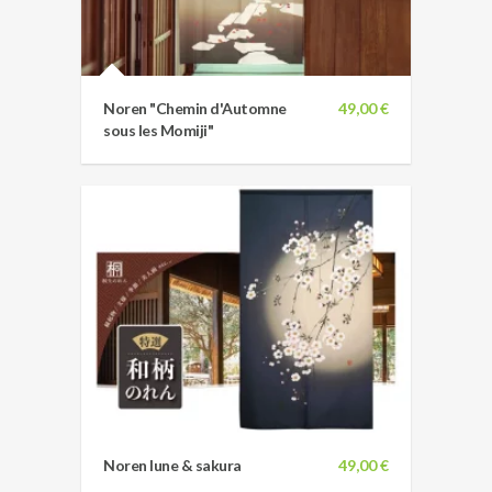
Noren "Chemin d'Automne
49,00 €
sous les Momiji"
Noren lune & sakura
49,00 €