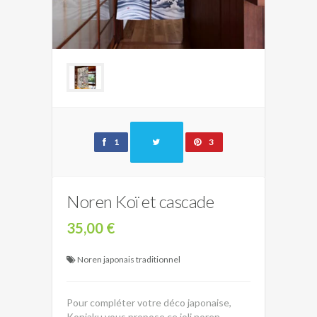
1
3
Noren Koï et cascade
35,00 €
Noren japonais traditionnel
Pour compléter votre déco japonaise,
Konjaku vous propose ce joli noren