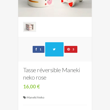
1
3
Tasse réversible Maneki
neko rose
16,00 €
Maneki Neko