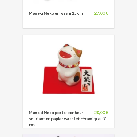
Maneki Neko en washi 15 cm
27,00 €
Maneki Neko porte-bonheur
20,00 €
souriant en papier washi et céramique -7
cm