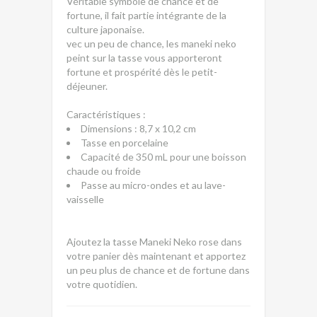
Véritable symbole de chance et de
fortune, il fait partie intégrante de la
culture japonaise.
vec un peu de chance, les maneki neko
peint sur la tasse vous apporteront
fortune et prospérité dès le petit-
déjeuner.
Caractéristiques :
Dimensions : 8,7 x 10,2 cm
Tasse en porcelaine
Capacité de 350 mL pour une boisson
chaude ou froide
Passe au micro-ondes et au lave-
vaisselle
Ajoutez la tasse Maneki Neko rose dans
votre panier dès maintenant et apportez
un peu plus de chance et de fortune dans
votre quotidien.