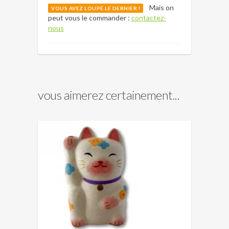
Mais on
VOUS AVEZ LOUPÉ LE DERNIER !
peut vous le commander :
contactez-
nous
vous aimerez certainement...