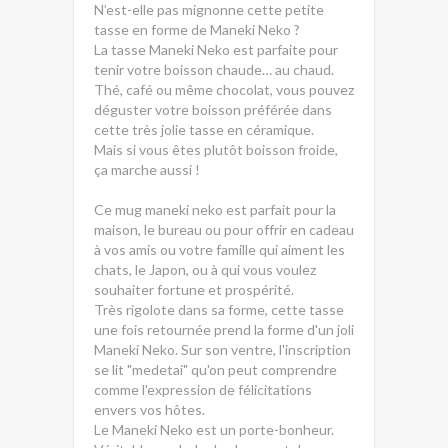
N’est-elle pas mignonne cette petite
tasse en forme de Maneki Neko ?
La tasse Maneki Neko est parfaite pour
tenir votre boisson chaude… au chaud.
Thé, café ou même chocolat, vous pouvez
déguster votre boisson préférée dans
cette très jolie tasse en céramique.
Mais si vous êtes plutôt boisson froide,
ça marche aussi !
Ce mug maneki neko est parfait pour la
maison, le bureau ou pour offrir en cadeau
à vos amis ou votre famille qui aiment les
chats, le Japon, ou à qui vous voulez
souhaiter fortune et prospérité.
Très rigolote dans sa forme, cette tasse
une fois retournée prend la forme d'un joli
Maneki Neko. Sur son ventre, l'inscription
se lit "medetai" qu'on peut comprendre
comme l'expression de félicitations
envers vos hôtes.
Le Maneki Neko est un porte-bonheur.