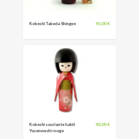
Kokeshi Takeda Shingen
45,00 €
Kokeshi souriante habit
40,00 €
Yuzenwashi rouge