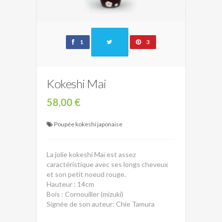
1
3
Kokeshi Mai
58,00 €
Poupée kokeshi japonaise
La jolie kokeshi Maï est assez
caractéristique avec ses longs cheveux
et son petit noeud rouge.
Hauteur : 14cm
Bois : Cornouiller (mizuki)
Signée de son auteur: Chie Tamura