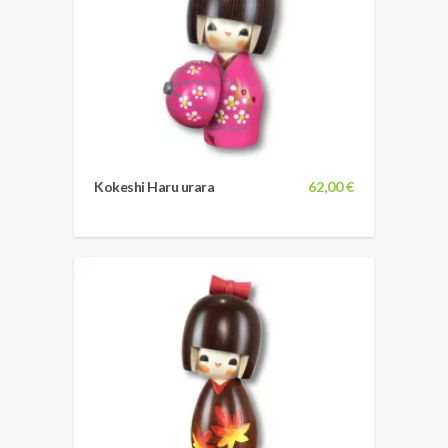
Kokeshi Haru urara
62,00 €