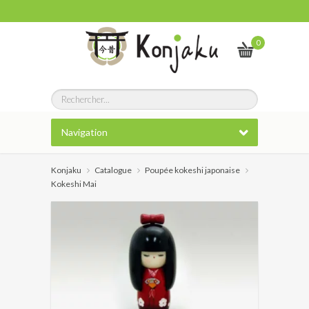
0
Navigation
Konjaku
Catalogue
Poupée kokeshi japonaise
Kokeshi Mai