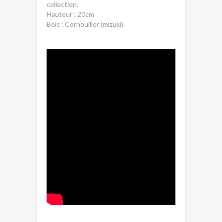
collection.
Hauteur : 20cm
Bois : Cornouiller (mizuki)