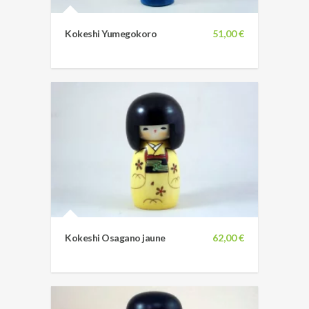
Kokeshi Yumegokoro
51,00 €
Kokeshi Osagano jaune
62,00 €