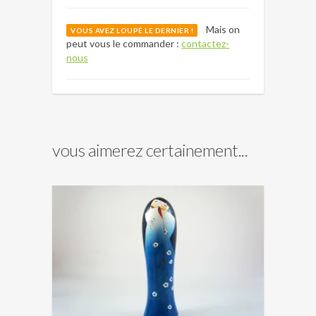
Mais on
VOUS AVEZ LOUPÉ LE DERNIER !
peut vous le commander :
contactez-
nous
vous aimerez certainement...