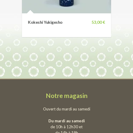
Kokeshi Yukigesho
53,00 €
Notre magasin
Ouvert du mardi au samedi
Du mardi au samedi
de 10h à 12h30 et
de 14h à 19h