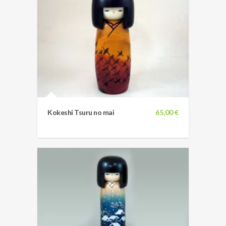
Kokeshi Tsuru no mai
65,00 €