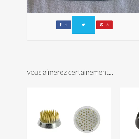
1
3
vous aimerez certainement...