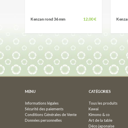
Kenzan rond 36 mm
12,00 €
Kenza
MENU
CATÉGORIES
Informations légales
Tous les produits
Sécurité des paiements
Kawaï
Conditions Générales de Vente
Kimono & co
Données personnelles
Art de la table
Déco japonaise