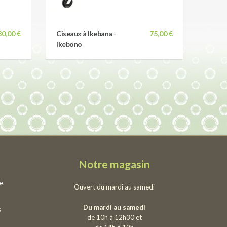
80,00 €
Ciseaux à Ikebana -
75,00 €
Ikebono
Notre magasin
ie
Ouvert du mardi au samedi
Du mardi au samedi
s
de 10h à 12h30 et