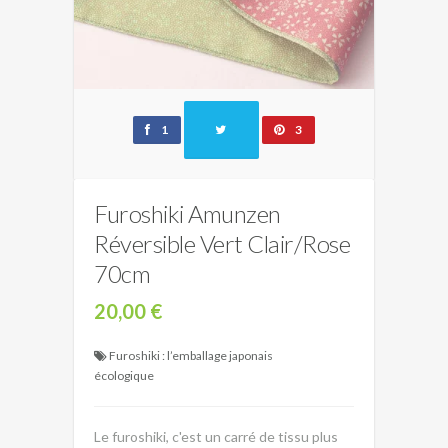
1
3
Furoshiki Amunzen
Réversible Vert Clair/Rose
70cm
20,00 €
Furoshiki : l’emballage japonais
écologique
Le furoshiki, c'est un carré de tissu plus