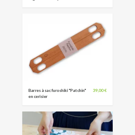
Barres à sac furoshiki "Patchin"
39,00 €
en cerisier