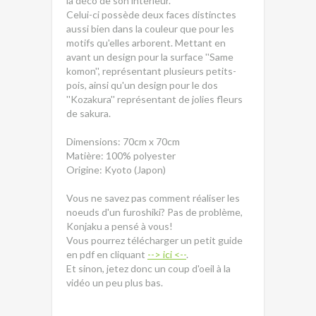
la déco de son intérieur.
Celui-ci possède deux faces distinctes
aussi bien dans la couleur que pour les
motifs qu'elles arborent. Mettant en
avant un design pour la surface ''Same
komon'', représentant plusieurs petits-
pois, ainsi qu'un design pour le dos
''Kozakura'' représentant de jolies fleurs
de sakura.
Dimensions: 70cm x 70cm
Matière: 100% polyester
Origine: Kyoto (Japon)
Vous ne savez pas comment réaliser les
noeuds d'un furoshiki? Pas de problème,
Konjaku a pensé à vous!
Vous pourrez télécharger un petit guide
en pdf en cliquant
--> ici <--
.
Et sinon, jetez donc un coup d'oeil à la
vidéo un peu plus bas.