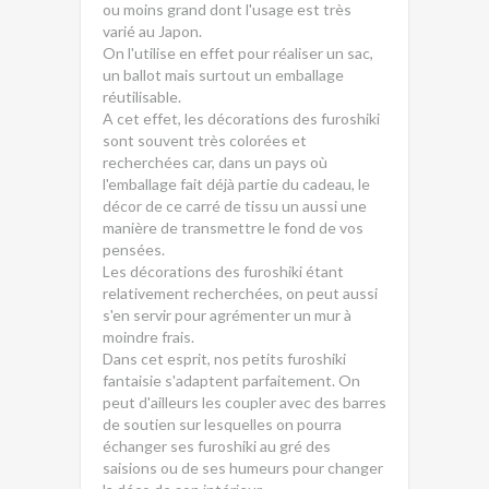
ou moins grand dont l'usage est très
varié au Japon.
On l'utilise en effet pour réaliser un sac,
un ballot mais surtout un emballage
réutilisable.
A cet effet, les décorations des furoshiki
sont souvent très colorées et
recherchées car, dans un pays où
l'emballage fait déjà partie du cadeau, le
décor de ce carré de tissu un aussi une
manière de transmettre le fond de vos
pensées.
Les décorations des furoshiki étant
relativement recherchées, on peut aussi
s'en servir pour agrémenter un mur à
moindre frais.
Dans cet esprit, nos petits furoshiki
fantaisie s'adaptent parfaitement. On
peut d'ailleurs les coupler avec des barres
de soutien sur lesquelles on pourra
échanger ses furoshiki au gré des
saisions ou de ses humeurs pour changer