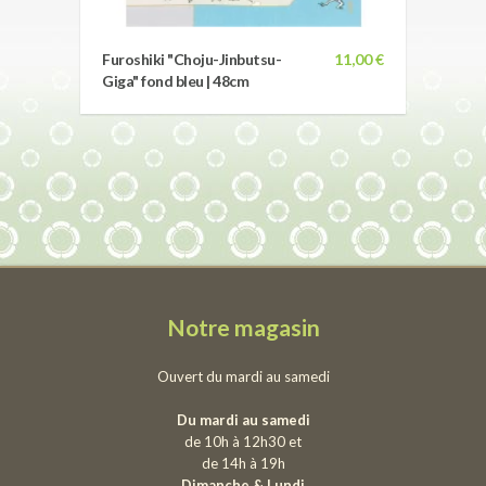
Furoshiki "Choju-Jinbutsu-
11,00 €
Giga" fond bleu | 48cm
Notre magasin
Ouvert du mardi au samedi
Du mardi au samedi
de 10h à 12h30 et
de 14h à 19h
Dimanche & Lundi