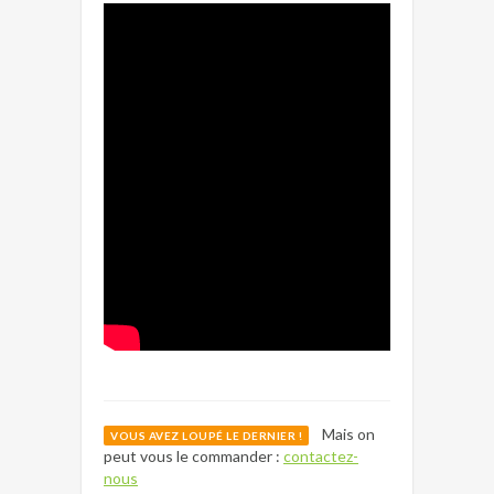
Mais on
VOUS AVEZ LOUPÉ LE DERNIER !
peut vous le commander :
contactez-
nous