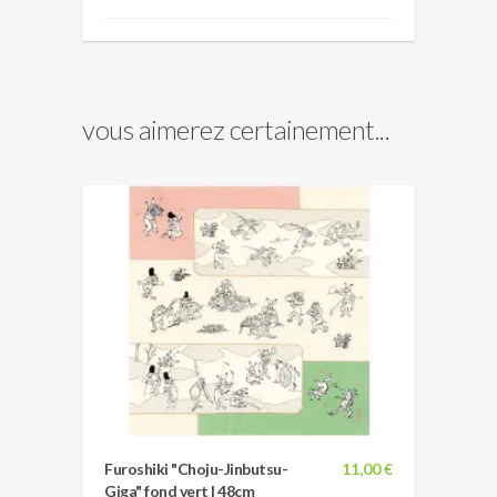
vous aimerez certainement...
Furoshiki "Choju-Jinbutsu-
11,00 €
Giga" fond vert | 48cm