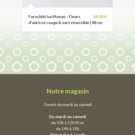
Furoshiki Isa Monyo - Fleurs
16,00 €
d'abricot rouge & vert réversible | 48 cm
Notre magasin
Ouvert du mardi au samedi
Du mardi au samedi
de 10h à 12h30 et
de 14h à 19h
Dimanche & Lundi