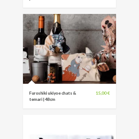
Furoshiki ukiyoe chats &
15,00 €
temari | 48cm