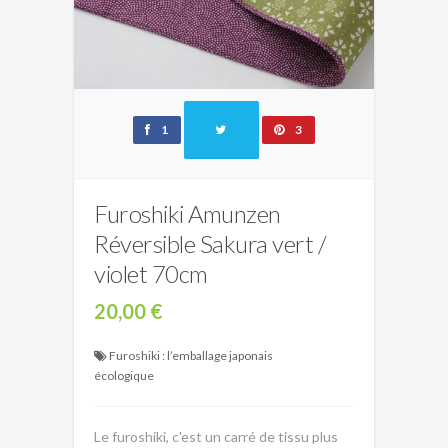
1
3
Furoshiki Amunzen
Réversible Sakura vert /
violet 70cm
20,00 €
Furoshiki : l’emballage japonais
écologique
Le furoshiki, c'est un carré de tissu plus