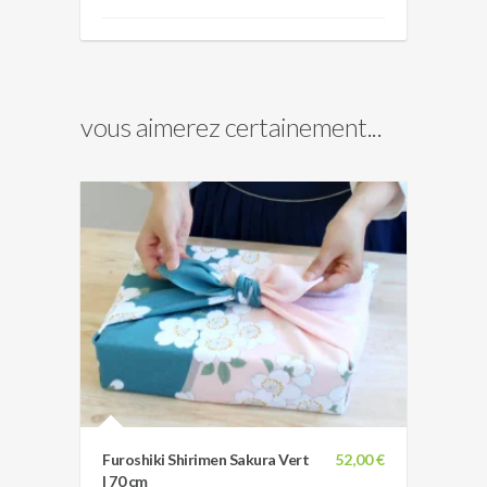
vous aimerez certainement...
Furoshiki Shirimen Sakura Vert
52,00 €
| 70 cm