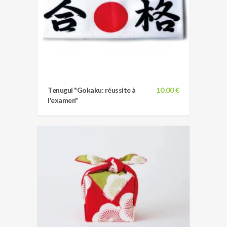
Tenugui "Gokaku: réussite à
10,00 €
l'examen"