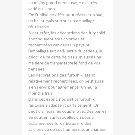
ou moins grand dont l'usage est très
varié au Japon.
On l'utilise en effet pour réaliser un sac,
un ballot mais surtout un emballage
réutilisable.
A cet effet, les décorations des furoshiki
sont souvent très colorées et
recherchées car, dans un pays où
l'emballage fait déjà partie du cadeau, le
décor de ce carré de tissu un aussi une
manière de transmettre le fond de vos
pensées.
Les décorations des furoshiki étant
relativement recherchées, on peut aussi
s'en servir pour agrémenter un mur à
moindre frais.
Dans cet esprit, nos petits furoshiki
fantaisie s'adaptent parfaitement. On
peut d'ailleurs les coupler avec des barres
de soutien sur lesquelles on pourra
échanger ses furoshiki au gré des
saisions ou de ses humeurs pour changer