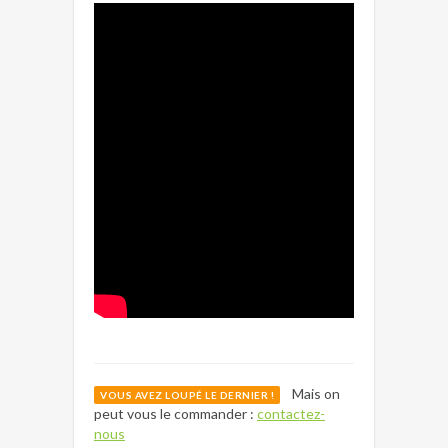
Mais on
VOUS AVEZ LOUPÉ LE DERNIER !
peut vous le commander :
contactez-
nous