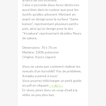
la déco de son intérieur.
Celui-ci possède deux faces distinctes
aussi bien dans la couleur que pour les
motifs qu'elles arborent. Mettant en
avant un design pour la surface ''Same
komon'', représentant plusieurs petits-
pois, ainsi qu'un design pour le dos
''Kozakura'' représentant de jolies fleurs
de sakura.
Dimensions: 70 x 70 cm
Matière: 100% polyester
Origine: Kyoto (Japon)
Vous ne savez pas comment réaliser les
noeuds d'un furoshiki? Pas de problème,
Konjaku a pensé à vous!
Vous pourrez télécharger un petit guide
en pdf en cliquant
--> ici <--
.
Et sinon, jetez donc un coup d'oeil à la
vidéo un peu plus bas.