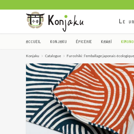
Le vr
ACCUEIL
KONJAKU
ÉPICERIE
KAWAÏ
KIMONO
Konjaku
Catalogue
Furoshiki : l’emballage japonais écologiqu