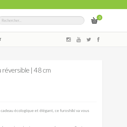
0
T
 réversible | 48 cm
 cadeau écologique et élégant, ce furoshiki va vous