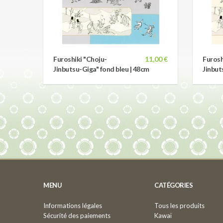
Furoshiki "Choju-
11,00 €
Furosh
Jinbutsu-Giga" fond bleu | 48cm
Jinbut
MENU
CATÉGORIES
Informations légales
Tous les produits
Sécurité des paiements
Kawaï