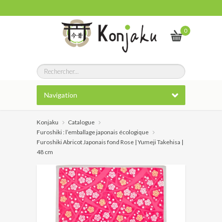
0
Navigation
Konjaku
Catalogue
Furoshiki : l’emballage japonais écologique
Furoshiki Abricot Japonais fond Rose | Yumeji Takehisa |
48 cm