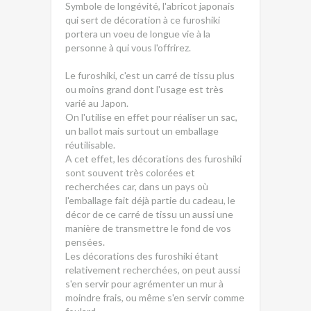
Symbole de longévité, l'abricot japonais
qui sert de décoration à ce furoshiki
portera un voeu de longue vie à la
personne à qui vous l'offrirez.
Le furoshiki, c'est un carré de tissu plus
ou moins grand dont l'usage est très
varié au Japon.
On l'utilise en effet pour réaliser un sac,
un ballot mais surtout un emballage
réutilisable.
A cet effet, les décorations des furoshiki
sont souvent très colorées et
recherchées car, dans un pays où
l'emballage fait déjà partie du cadeau, le
décor de ce carré de tissu un aussi une
manière de transmettre le fond de vos
pensées.
Les décorations des furoshiki étant
relativement recherchées, on peut aussi
s'en servir pour agrémenter un mur à
moindre frais, ou même s'en servir comme