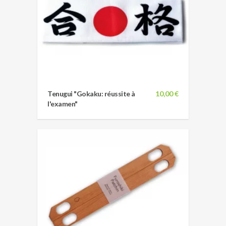
Tenugui "Gokaku: réussite à
10,00 €
l'examen"