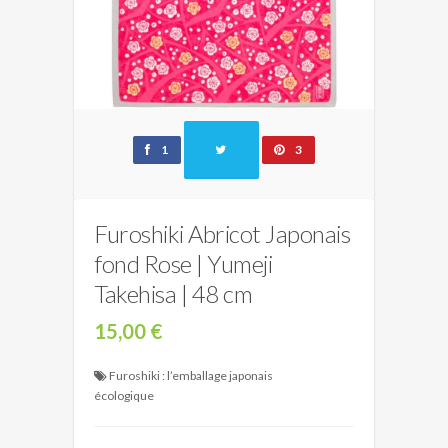
1
3
Furoshiki Abricot Japonais
fond Rose | Yumeji
Takehisa | 48 cm
15,00 €
Furoshiki : l’emballage japonais
écologique