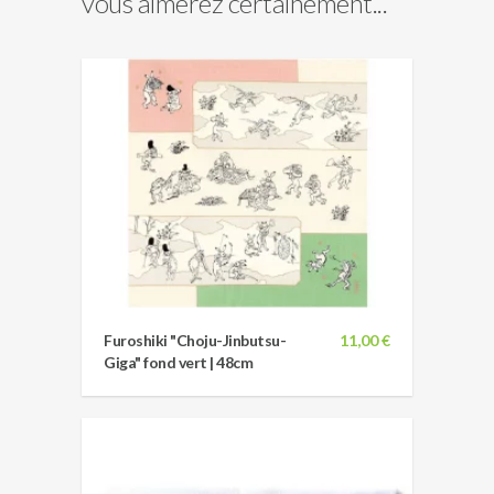
vous aimerez certainement...
Furoshiki "Choju-Jinbutsu-
11,00 €
Giga" fond vert | 48cm