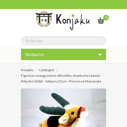
0
Navigation
Konjaku
Catalogue
Figurines manga anime officielles et peluches kawaii
Peluche Ghibli - Yakkuru 25cm - Princesse Mononoke