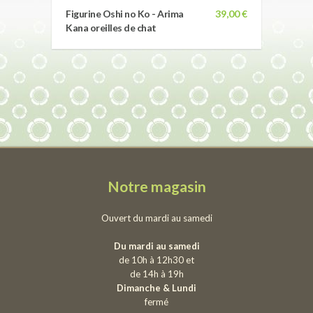
Figurine Oshi no Ko - Arima
39,00 €
Kana oreilles de chat
Notre magasin
Ouvert du mardi au samedi
Du mardi au samedi
de 10h à 12h30 et
de 14h à 19h
Dimanche & Lundi
fermé