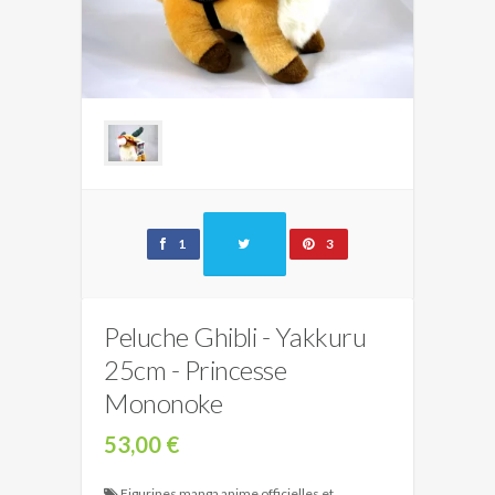
1
3
Peluche Ghibli - Yakkuru
25cm - Princesse
Mononoke
53,00 €
Figurines manga anime officielles et