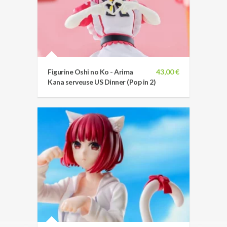
Figurine Oshi no Ko - Arima
43,00 €
Kana serveuse US Dinner (Pop in 2)