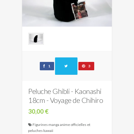
1
3
Peluche Ghibli - Kaonashi
18cm - Voyage de Chihiro
30,00 €
Figurines manga anime officielles et
peluches kawaii