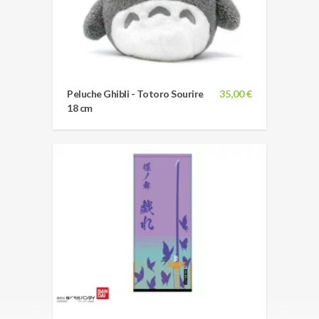
Peluche Ghibli - Totoro Sourire
35,00 €
18 cm