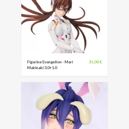
Figurine Evangelion - Mari
35,00 €
Makinaki 3.0+1.0