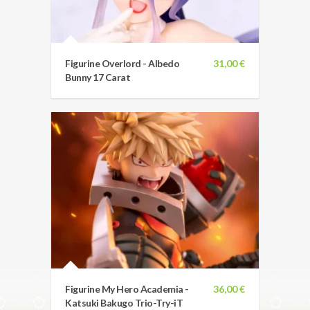
Figurine Overlord - Albedo
31,00 €
Bunny 17 Carat
Figurine My Hero Academia -
36,00 €
Katsuki Bakugo Trio-Try-iT