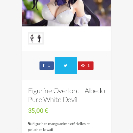
1
3
Figurine Overlord - Albedo
Pure White Devil
35,00 €
Figurines manga anime officielles et
peluches kawaii