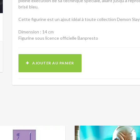
pleine exécution de sa techinque spéciale, allant jusqu'à reprod
brisé bleu.
Cette figurine est un ajout idéal à toute collection Demon Slay
Dimension : 14 cm
Figurine sous licence officielle Banpresto
AJOUTER AU PANIER