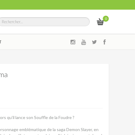
0
T
uma
s qu'il lance son Souffle de la Foudre ?
personnage emblématique de la saga Demon Slayer, en