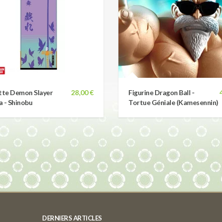
tte Demon Slayer
28,00 €
Figurine Dragon Ball -
 - Shinobu
Tortue Géniale (Kamesennin)
DERNIERS ARTICLES