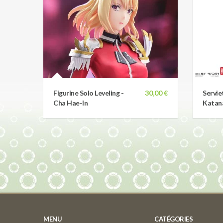
Figurine Solo Leveling -
30,00 €
Servie
Cha Hae-In
Katana
MENU
CATÉGORIES