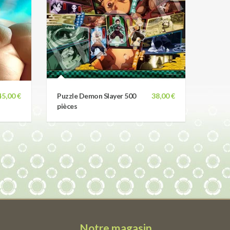
45,00 €
Puzzle Demon Slayer 500
38,00 €
pièces
Notre magasin