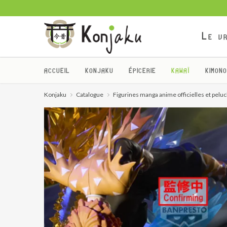
Le vr
ACCUEIL
KONJAKU
ÉPICERIE
KAWAÏ
KIMONO
Konjaku
Catalogue
Figurines manga anime officielles et pelu