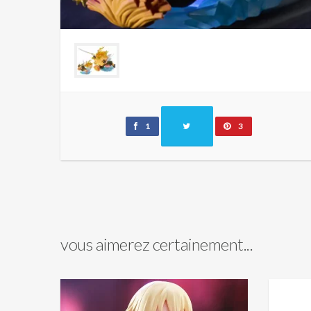
1
3
vous aimerez certainement...