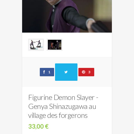
1
3
Figurine Demon Slayer -
Genya Shinazugawa au
village des forgerons
33,00 €