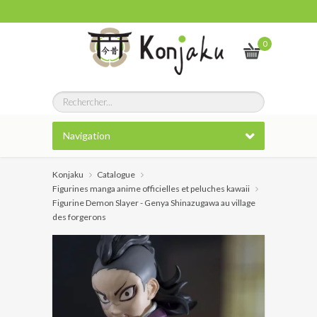
0
Navigation
Konjaku
Catalogue
Figurines manga anime officielles et peluches kawaii
Figurine Demon Slayer - Genya Shinazugawa au village
des forgerons