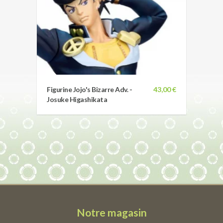
Figurine Jojo's Bizarre Adv. -
43,00 €
Josuke Higashikata
Notre magasin