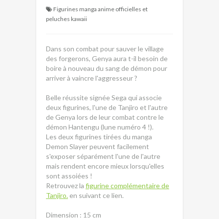
Figurines manga anime officielles et
peluches kawaii
Dans son combat pour sauver le village
des forgerons, Genya aura t-il besoin de
boire à nouveau du sang de démon pour
arriver à vaincre l'aggresseur ?
Belle réussite signée Sega qui associe
deux figurines, l'une de Tanjiro et l'autre
de Genya lors de leur combat contre le
démon Hantengu (lune numéro 4 !).
Les deux figurines tirées du manga
Demon Slayer peuvent facilement
s'exposer séparément l'une de l'autre
mais rendent encore mieux lorsqu'elles
sont assoiées !
Retrouvez la
figurine complémentaire de
Tanjiro.
en suivant ce lien.
Dimension : 15 cm