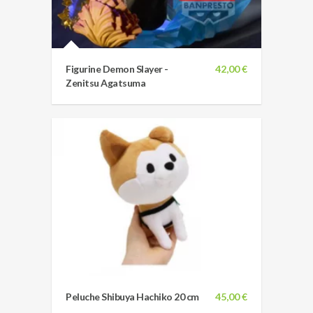
Figurine Demon Slayer -
42,00 €
Zenitsu Agatsuma
Peluche Shibuya Hachiko 20 cm
45,00 €