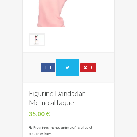
1
3
Figurine Dandadan -
Momo attaque
35,00 €
Figurines manga anime officielles et
peluches kawaii