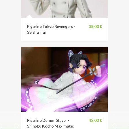
Figurine Tokyo Revengers -
38,00 €
Seishu Inui
Figurine Demon Slayer -
42,00 €
Shinobu Kocho Maximatic