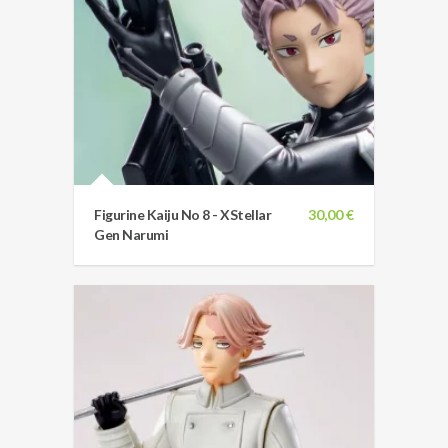
Figurine Kaiju No 8 - XStellar
30,00 €
Gen Narumi