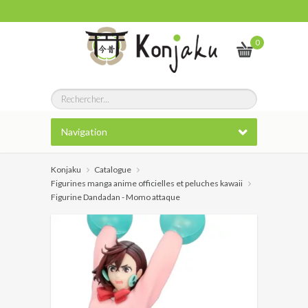
0
Navigation
Konjaku
Catalogue
Figurines manga anime officielles et peluches kawaii
Figurine Dandadan - Momo attaque