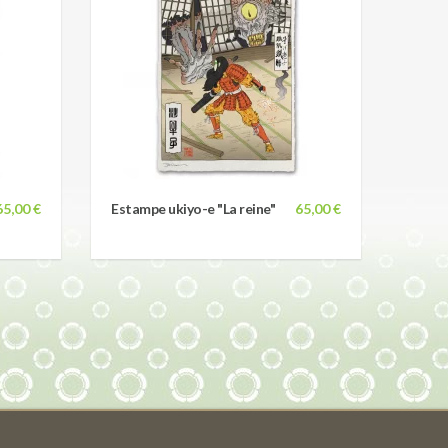
65,00 €
Estampe ukiyo-e "La reine"
65,00 €