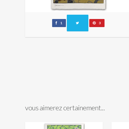
1
3
vous aimerez certainement...