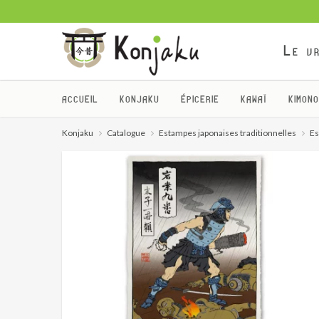
Le vr
ACCUEIL
KONJAKU
ÉPICERIE
KAWAÏ
KIMONO
Konjaku
Catalogue
Estampes japonaises traditionnelles
Es