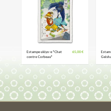
Estampe ukiyo-e "Chat
65,00 €
Estamp
contre Corbeau"
Geisha