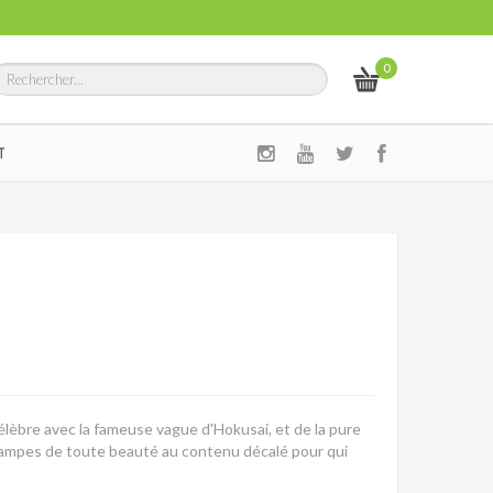
0
T
célèbre avec la fameuse vague d'Hokusai, et de la pure
tampes de toute beauté au contenu décalé pour qui