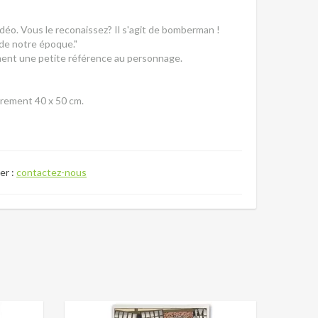
vidéo. Vous le reconaissez? Il s'agit de bomberman !
r de notre époque."
ement une petite référence au personnage.
drement 40 x 50 cm.
er :
contactez-nous