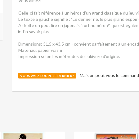
Vous aimez?
Celle-ci fait référence à un héros d'un grand classique du jeu 
Le texte à gauche signifie : "Le dernier né, le plus grand espoi
A droite on peut lire en japonais "fort numéro 9" qui est égal
En savoir plus
Dimensions: 31,5 x 43,5 cm - convient parfaitement à un enca
Matériau: papier washi
Impression selon les méthodes de l'ukiyo-e d'origine.
Mais on peut vous le command
VOUS AVEZ LOUPÉ LE DERNIER !