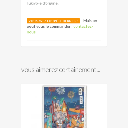
l'ukiyo-e d'origine.
Mais on
VOUS AVEZ LOUPÉ LE DERNIER !
peut vous le commander :
contactez-
nous
vous aimerez certainement...