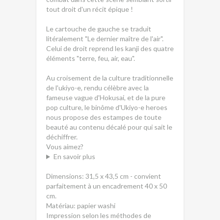
tout droit d'un récit épique !
Le cartouche de gauche se traduit
litéralement "Le dernier maître de l'air".
Celui de droit reprend les kanji des quatre
éléments "terre, feu, air, eau".
Au croisement de la culture traditionnelle
de l'ukiyo-e, rendu célèbre avec la
fameuse vague d'Hokusai, et de la pure
pop culture, le binôme d'Ukiyo-e heroes
nous propose des estampes de toute
beauté au contenu décalé pour qui sait le
déchiffrer.
Vous aimez?
En savoir plus
Dimensions: 31,5 x 43,5 cm - convient
parfaitement à un encadrement 40 x 50
cm.
Matériau: papier washi
Impression selon les méthodes de