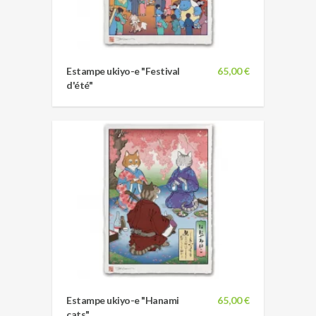
Estampe ukiyo-e "Festival
65,00 €
d'été"
Estampe ukiyo-e "Hanami
65,00 €
cats"