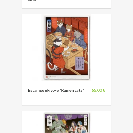
Estampe ukiyo-e "Ramen cats"
65,00 €