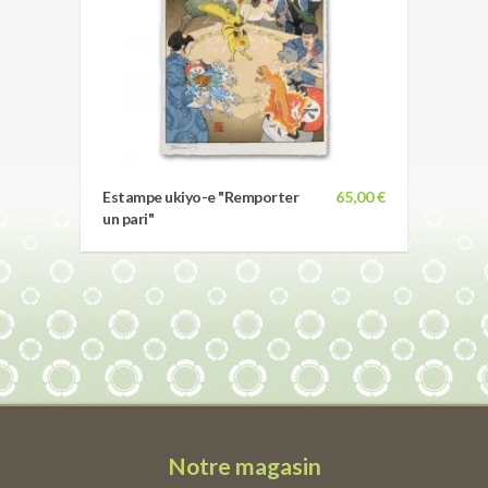
Estampe ukiyo-e "Remporter
65,00 €
un pari"
Notre magasin