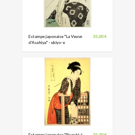
Estampe japonaise "La Veuve
35,00 €
d'Asahiya" - ukiyo-e
Estampe japonaise "Beauté à
35,00 €