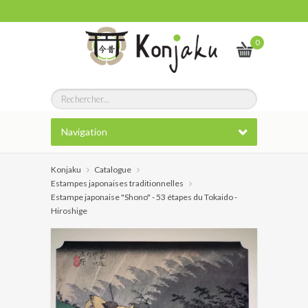
0
Navigation
Konjaku
Catalogue
Estampes japonaises traditionnelles
Estampe japonaise "Shono" - 53 étapes du Tokaido -
Hiroshige