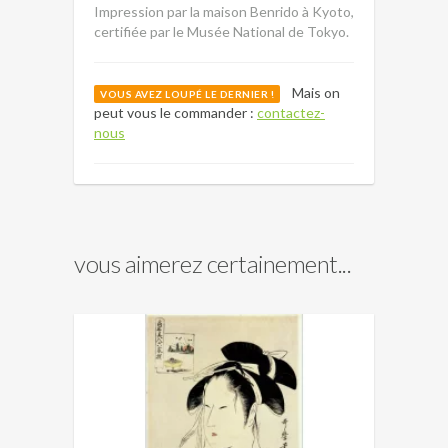
Impression par la maison Benrido à Kyoto,
certifiée par le Musée National de Tokyo.
Mais on
VOUS AVEZ LOUPÉ LE DERNIER !
peut vous le commander :
contactez-
nous
vous aimerez certainement...