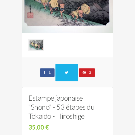
1
3
Estampe japonaise
"Shono" - 53 étapes du
Tokaido - Hiroshige
35,00 €