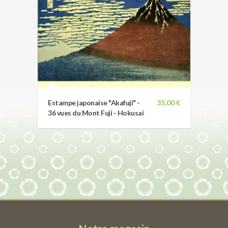
Estampe japonaise "Akafuji" -
35,00 €
36 vues du Mont Fuji - Hokusai