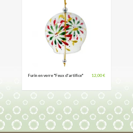
Furin en verre "Feux d'artifice"
12,00 €