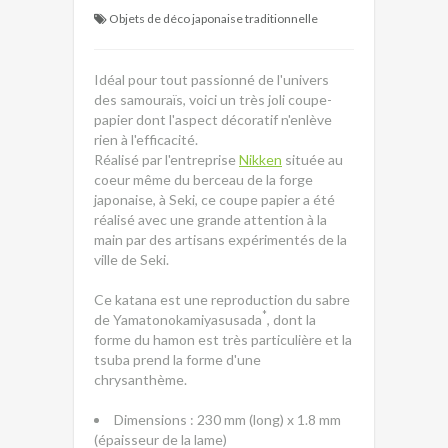
Objets de déco japonaise traditionnelle
Idéal pour tout passionné de l'univers
des samouraïs, voici un très joli coupe-
papier dont l'aspect décoratif n'enlève
rien à l'efficacité.
Réalisé par l'entreprise
Nikken
située au
coeur même du berceau de la forge
japonaise, à Seki, ce coupe papier a été
réalisé avec une grande attention à la
main par des artisans expérimentés de la
ville de Seki.
Ce katana est une reproduction du sabre
*
de Yamatonokamiyasusada
, dont la
forme du hamon est très particulière et la
tsuba prend la forme d'une
chrysanthème.
Dimensions : 230 mm (long) x 1.8 mm
(épaisseur de la lame)