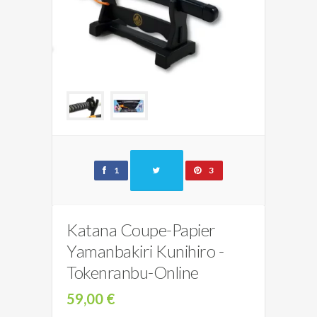
1
3
Katana Coupe-Papier
Yamanbakiri Kunihiro -
Tokenranbu-Online
59,00 €