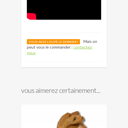
Mais on
VOUS AVEZ LOUPÉ LE DERNIER !
peut vous le commander :
contactez-
nous
vous aimerez certainement...