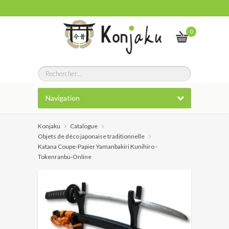
0
Navigation
Konjaku
Catalogue
Objets de déco japonaise traditionnelle
Katana Coupe-Papier Yamanbakiri Kunihiro -
Tokenranbu-Online