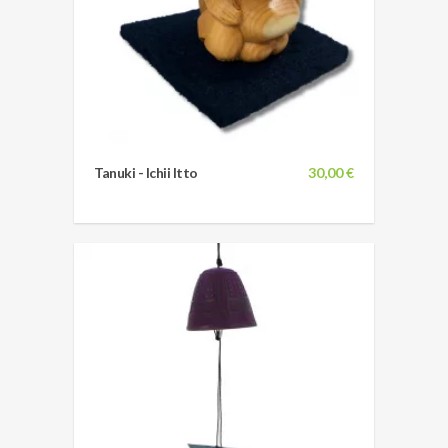
Tanuki - Ichii Itto
30,00 €