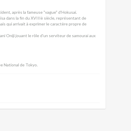
dent, après la fameuse "vague" d'Hokusai.
lisa dans la fin du XVIIIè siècle, représentant de
s qui arrivait à exprimer le caractère propre de
i Oniji jouant le rôle d'un serviteur de samouraï aux
ée National de Tokyo.