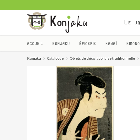
Le vr
ACCUEIL
KONJAKU
ÉPICERIE
KAWAÏ
KIMONO
Konjaku
Catalogue
Objets de déco japonaise traditionnelle