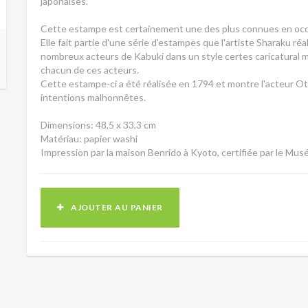
japonaises.
Cette estampe est certainement une des plus connues en occi
Elle fait partie d'une série d'estampes que l'artiste Sharaku réa
nombreux acteurs de Kabuki dans un style certes caricatural mai
chacun de ces acteurs.
Cette estampe-ci a été réalisée en 1794 et montre l'acteur Otan
intentions malhonnêtes.
Dimensions: 48,5 x 33,3 cm
Matériau: papier washi
Impression par la maison Benrido à Kyoto, certifiée par le Mus
AJOUTER AU PANIER