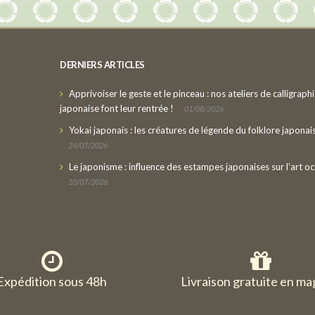
DERNIERS ARTICLES
Apprivoiser le geste et le pinceau : nos ateliers de calligraph
japonaise font leur rentrée !
01/08/2026
Yokai japonais : les créatures de légende du folklore japonai
24/07/2026
Le japonisme : influence des estampes japonaises sur l’art oc
10/07/2026
Expédition sous 48h
Livraison gratuite en ma