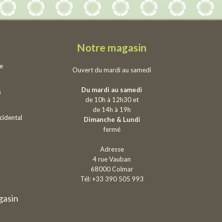
Notre magasin
ie
Ouvert du mardi au samedi
Du mardi au samedi
s
de 10h à 12h30 et
de 14h à 19h
cidental
Dimanche & Lundi
fermé
Adresse
4 rue Vauban
68000 Colmar
Tél: +33 390 505 993
gasin