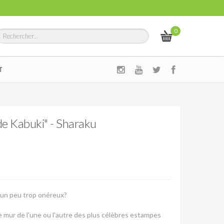
0
T
 de Kabuki" - Sharaku
z un peu trop onéreux?
e mur de l'une ou l'autre des plus célèbres estampes