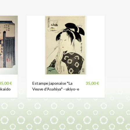
35,00 €
Estampe japonaise "La
35,00 €
okaido
Veuve d'Asahiya" - ukiyo-e