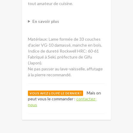
tout amateur de cuisine.
En savoir plus
Matériaux: Lame formée de 33 couches
d'acier VG-10 damassé, manche en bois.
Indice de dureté Rockwell HRC: 60-61
Fabriqué à Seki, préfecture de Gifu
(Japon).
Ne pas passer au lave-vaisselle, affutage
à la pierre recommandé.
Mais on
VOUS AVEZ LOUPÉ LE DERNIER !
peut vous le commander :
contactez-
nous