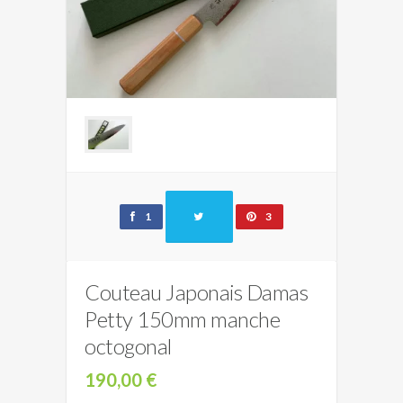
1
3
Couteau Japonais Damas
Petty 150mm manche
octogonal
190,00 €