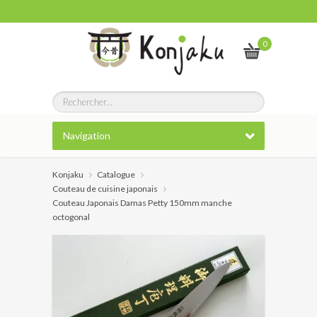
0
Navigation
Konjaku
Catalogue
Couteau de cuisine japonais
Couteau Japonais Damas Petty 150mm manche
octogonal