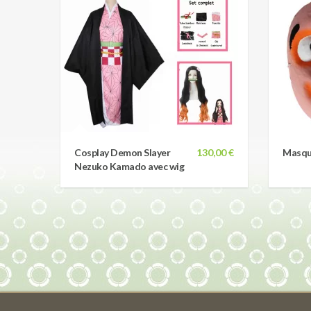
Cosplay Demon Slayer
130,00 €
Masqu
Nezuko Kamado avec wig