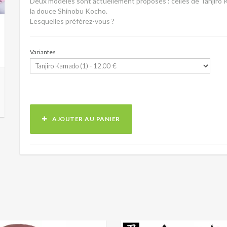
Deux modèles sont actuellement proposés : celles de Tanjiro Ka
la douce Shinobu Kocho.
Lesquelles préférez-vous ?
Variantes
AJOUTER AU PANIER