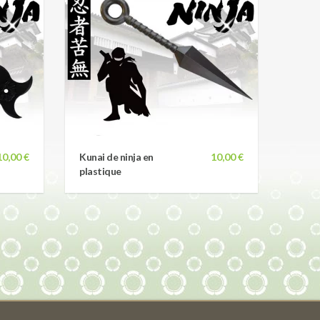
10,00 €
Kunai de ninja en
10,00 €
plastique