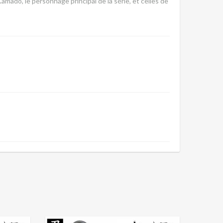
mado, le personnage principal de la série, et celles de