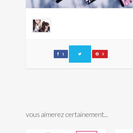
1
3
vous aimerez certainement...