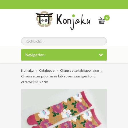
0
Navigation
Konjaku
Catalogue
Chaussette tabi japonaise
Chaussettes japonaises tabi roses sauvages fond
caramel 23-25cm