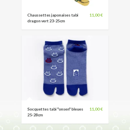
Chaussettes japonaises tabi
11,00 €
dragon vert 23-25cm
Socquettes tabi "onsen" bleues
11,00 €
25-28cm