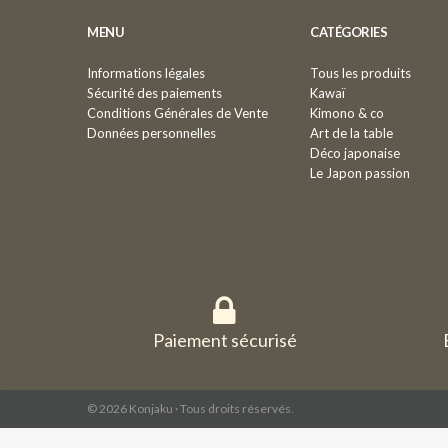
MENU
CATÉGORIES
Informations légales
Tous les produits
Sécurité des paiements
Kawaï
Conditions Générales de Vente
Kimono & co
Données personnelles
Art de la table
Déco japonaise
Le Japon passion
Paiement sécurisé
© 2026 Konjaku · Tous droits réservés.