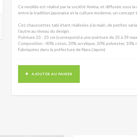
Ce modèle est réalisé par la société Amina, et diffusée sous l
entre la tradition japonaise et la culture moderne, un concept 
Ces chaussettes tabi étant réalisées à la main, de petites var
l'autre au niveau du design.
Pointure 23 - 25 cm (correspond à une pointure de 35 à 39 max
Composition : 40% coton, 20% acrylique, 20% polyester, 10% 
Fabriquées dans la préfecture de Nara (Japon)
AJOUTER AU PANIER