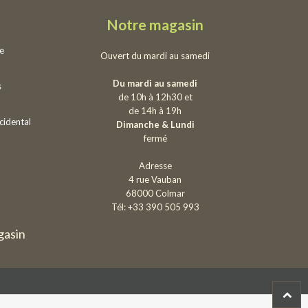
Notre magasin
ie
Ouvert du mardi au samedi
Du mardi au samedi
s
de 10h à 12h30 et
de 14h à 19h
cidental
Dimanche & Lundi
fermé
Adresse
4 rue Vauban
68000 Colmar
Tél: +33 390 505 993
gasin