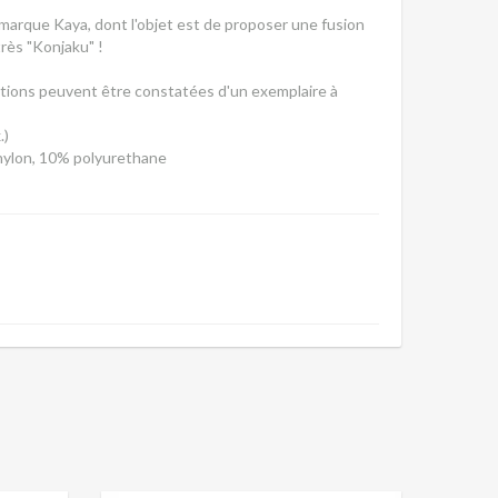
a marque Kaya, dont l'objet est de proposer une fusion
très "Konjaku" !
iations peuvent être constatées d'un exemplaire à
.)
nylon, 10% polyurethane