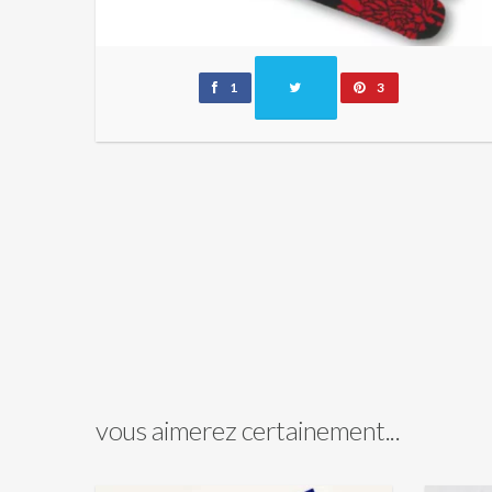
1
3
vous aimerez certainement...