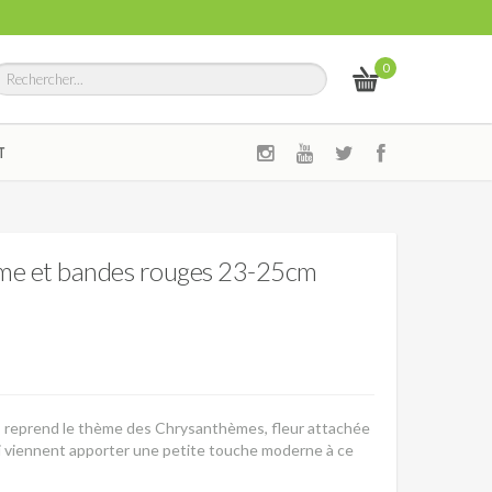
0
T
ème et bandes rouges 23-25cm
s reprend le thème des Chrysanthèmes, fleur attachée
qui viennent apporter une petite touche moderne à ce