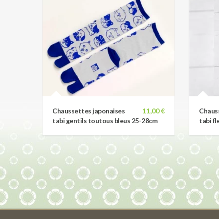
Chaussettes japonaises
11,00 €
Chauss
tabi gentils toutous bleus 25-28cm
tabi f