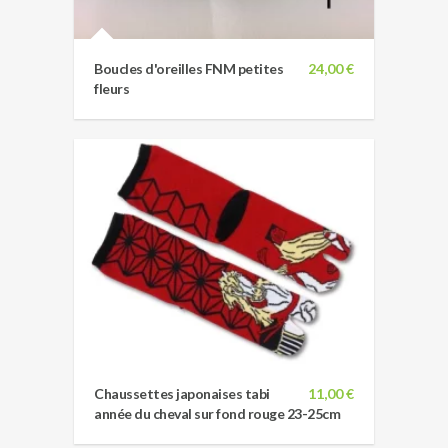
Boucles d'oreilles FNM petites
24,00 €
fleurs
Chaussettes japonaises tabi
11,00 €
année du cheval sur fond rouge 23-25cm