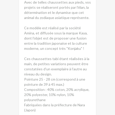
Avec de telles chaussettes aux pieds, vos
projets se réaliseront portés par l'élan, la
détermination et le dynamise que cet
animal du zodiaque asiatique représente.
Ce modèle est réalisé par la société
Amina, et diffusée sous la marque Kaya,
dont l'objet est de proposer une fusion
entre la tradition japonaise et la culture
moderne, un concept très "Konjaku" !
Ces chaussettes tabi étant réalisées à la
main, de petites variations peuvent être
constatées d'un exemplaire à l'autre au
niveau du design.
Pointure 25 - 28 cm (correspond à une
pointure de 39 à 45 max.)
Composition : 40% coton, 20% acrylique,
20% polyester, 10% nylon, 10%
polyurethane
Fabriquées dans la préfecture de Nara
(Japon)