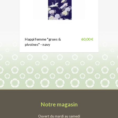
Happi femme "grues &
60,00 €
pivoines" - navy
Notre magasin
Ouvert du mardi au samedi