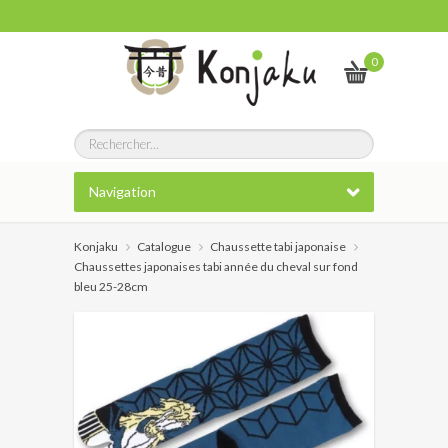
0
Navigation
Konjaku
Catalogue
Chaussette tabi japonaise
Chaussettes japonaises tabi année du cheval sur fond
bleu 25-28cm