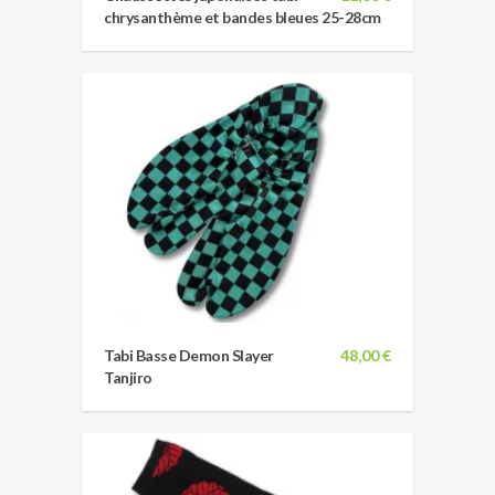
chrysanthème et bandes bleues 25-28cm
Tabi Basse Demon Slayer
48,00 €
Tanjiro