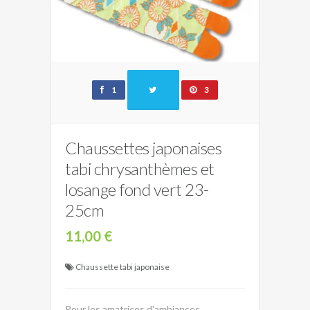
1
3
Chaussettes japonaises
tabi chrysanthèmes et
losange fond vert 23-
25cm
11,00 €
Chaussette tabi japonaise
Pour les amatrices d'ambiances